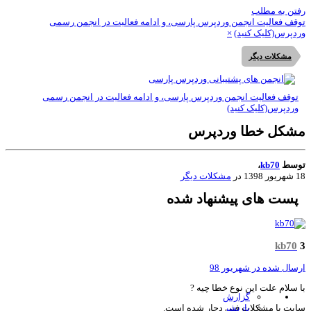
تن به مطلب
قف فعالیت انجمن وردپرس پارسی، و ادامه فعالیت در انجمن رسمی
دپرس(کلیک کنید)
×
مشکلات دیگر
توقف فعالیت انجمن وردپرس پارسی، و ادامه فعالیت در انجمن رسمی
وردپرس(کلیک کنید)
شکل خطا وردپرس
وسط
kb70
،
 1398
در
مشکلات دیگر
پست های پیشنهاد شده
kb70
سال شده در
شهریور 98
 سلام علت این نوع خطا چیه ?
گزارش
بازنشر
یت با مشکلات فنی دچار شده است.