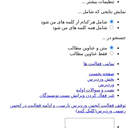
تنظیمات بیشتر ...
نمایش نتایجی که شامل ...
شامل
هر کدام
از کلمه های من شود
شامل
همه
کلمه های من شود
جستجو در ...
متن و عناوین مطالب
فقط عناوین مطالب
تمامی فعالیت ها
صفحه نخست
بخش وردپرس
وردپرس
نصب و سوالات اولیه
غیر فعال کردن ویرایش پست نویسندگان
توقف فعالیت انجمن وردپرس پارسی، و ادامه فعالیت در انجمن
رسمی وردپرس(کلیک کنید)