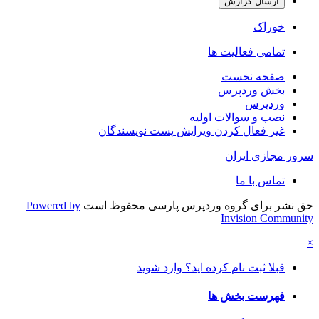
ارسال گزارش
خوراک
تمامی فعالیت ها
صفحه نخست
بخش وردپرس
وردپرس
نصب و سوالات اولیه
غیر فعال کردن ویرایش پست نویسندگان
سرور مجازی ایران
تماس با ما
حق نشر برای گروه وردپرس پارسی محفوظ است
Powered by
Invision Community
×
قبلا ثبت نام کرده اید؟ وارد شوید
فهرست بخش ها