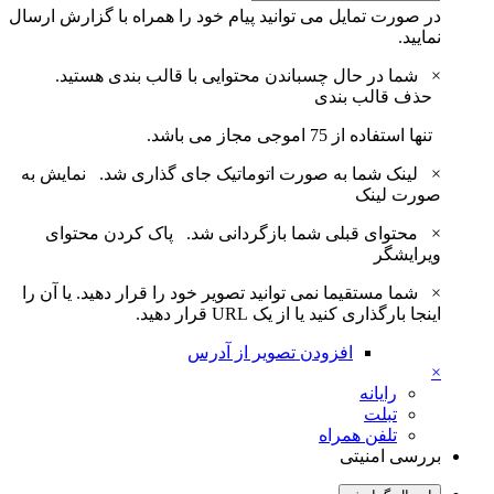
در صورت تمایل می توانید پیام خود را همراه با گزارش ارسال
نمایید.
×
شما در حال چسباندن محتوایی با قالب بندی هستید.
حذف قالب بندی
تنها استفاده از 75 اموجی مجاز می باشد.
×
لینک شما به صورت اتوماتیک جای گذاری شد.
نمایش به
صورت لینک
×
محتوای قبلی شما بازگردانی شد.
پاک کردن محتوای
ویرایشگر
×
شما مستقیما نمی توانید تصویر خود را قرار دهید. یا آن را
اینجا بارگذاری کنید یا از یک URL قرار دهید.
افزودن تصویر از آدرس
×
رایانه
تبلت
تلفن همراه
بررسی امنیتی