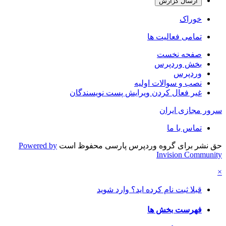
ارسال گزارش
خوراک
تمامی فعالیت ها
صفحه نخست
بخش وردپرس
وردپرس
نصب و سوالات اولیه
غیر فعال کردن ویرایش پست نویسندگان
سرور مجازی ایران
تماس با ما
حق نشر برای گروه وردپرس پارسی محفوظ است
Powered by
Invision Community
×
قبلا ثبت نام کرده اید؟ وارد شوید
فهرست بخش ها