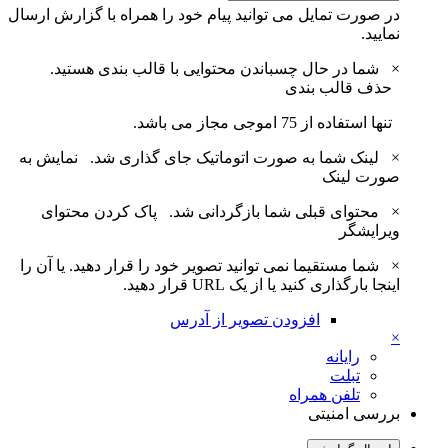
در صورت تمایل می توانید پیام خود را همراه با گزارش ارسال
نمایید.
×
شما در حال چسباندن محتوایی با قالب بندی هستید.
حذف قالب بندی
تنها استفاده از 75 اموجی مجاز می باشد.
×
لینک شما به صورت اتوماتیک جای گذاری شد.
نمایش به
صورت لینک
×
محتوای قبلی شما بازگردانی شد.
پاک کردن محتوای
ویرایشگر
×
شما مستقیما نمی توانید تصویر خود را قرار دهید. یا آن را
اینجا بارگذاری کنید یا از یک URL قرار دهید.
افزودن تصویر از آدرس
×
رایانه
تبلت
تلفن همراه
بررسی امنیتی