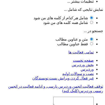
تنظیمات بیشتر ...
نمایش نتایجی که شامل ...
شامل
هر کدام
از کلمه های من شود
شامل
همه
کلمه های من شود
جستجو در ...
متن و عناوین مطالب
فقط عناوین مطالب
تمامی فعالیت ها
صفحه نخست
بخش وردپرس
وردپرس
نصب و سوالات اولیه
غیر فعال کردن ویرایش پست نویسندگان
توقف فعالیت انجمن وردپرس پارسی، و ادامه فعالیت در انجمن
رسمی وردپرس(کلیک کنید)