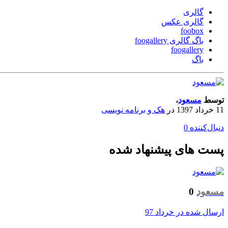
گالری
گالری عکس
foobox
باگ گالری foogallery
foogallery
باگ
توسط
مسعود
،
11 خرداد 1397
در
هک و برنامه نویسی
دنبال‌کننده
0
پست های پیشنهاد شده
مسعود
0
ارسال شده در
خرداد 97