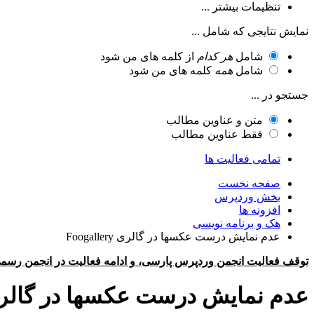
تنظیمات بیشتر ...
نمایش نتایجی که شامل ...
شامل
هر کدام
از کلمه های من شود
شامل
همه
کلمه های من شود
جستجو در ...
متن و عناوین مطالب
فقط عناوین مطالب
تمامی فعالیت ها
صفحه نخست
بخش وردپرس
افزونه ها
هک و برنامه نویسی
عدم نمایش درست عکسها در گالری Foogallery
توقف فعالیت انجمن وردپرس پارسی، و ادامه فعالیت در انجمن رسم
عدم نمایش درست عکسها در گالری gallery