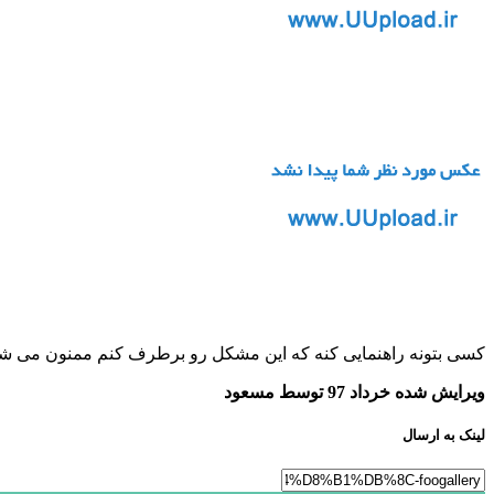
کسی بتونه راهنمایی کنه که این مشکل رو برطرف کنم ممنون می شم
ویرایش شده
خرداد 97
توسط مسعود
لینک به ارسال