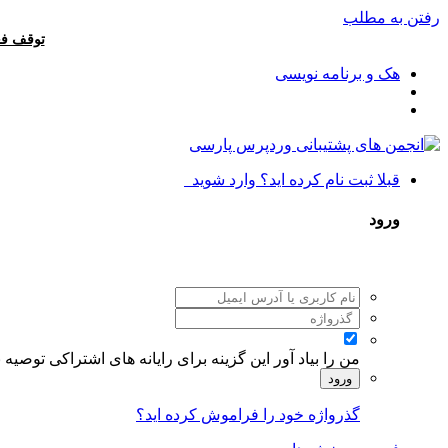
رفتن به مطلب
توقف فع
هک و برنامه نویسی
قبلا ثبت نام کرده اید؟ وارد شوید
ورود
من را بیاد آور
این گزینه برای رایانه های اشتراکی توصیه
ورود
گذرواژه خود را فراموش کرده اید؟