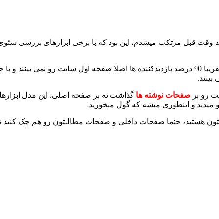
ند وقت قبل مرتکب میشدم، این بود که با برخی ابزارهای بررسی سئو
که تقریبا 90 درصد بازدیدکننده ها اصلا صفحه اول سایت رو نمی بین
بینند.
یت رو بر
صفحات نوشته ها
گذاشت نه بر صفحه اصلی. این مدل ابزارها
میدید و اینطوری میشه که گول میخورید!
تون هستید، حتما صفحات داخلی و صفحات مطالبتون رو هم چک کنید تا 