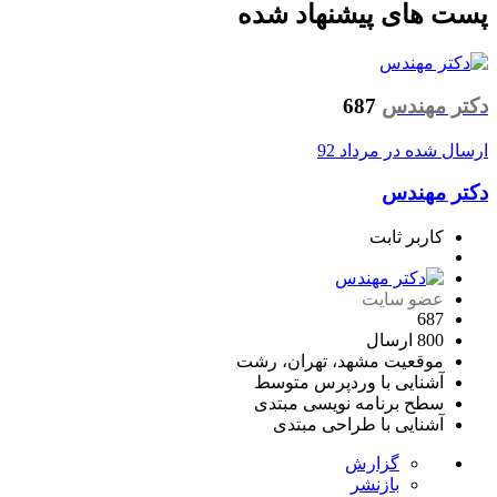
پست های پیشنهاد شده
دکتر مهندس
687
ارسال شده در
مرداد 92
دکتر مهندس
کاربر ثابت
عضو سایت
687
800 ارسال
موقعیت
مشهد، تهران، رشت
آشنایی با وردپرس
متوسط
سطح برنامه نویسی
مبتدی
آشنایی با طراحی
مبتدی
گزارش
بازنشر