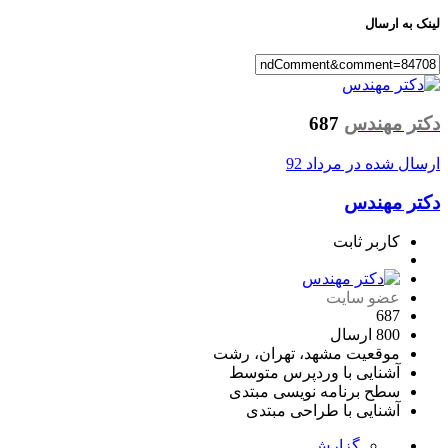
لینک به ارسال
دکتر مهندس
687
ارسال شده در
مرداد 92
دکتر مهندس
کاربر ثابت
عضو سایت
687
800 ارسال
موقعیت
مشهد، تهران، رشت
آشنایی با وردپرس
متوسط
سطح برنامه نویسی
مبتدی
آشنایی با طراحی
مبتدی
گزارش