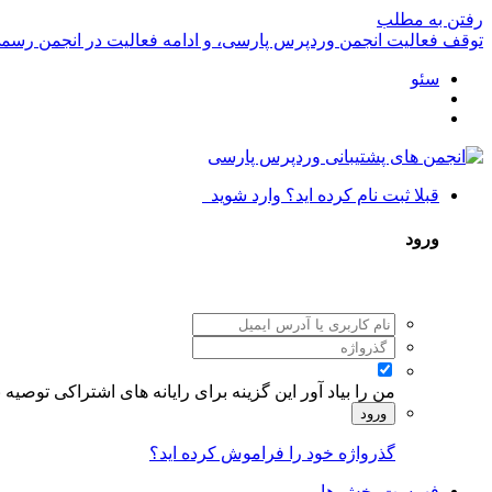
رفتن به مطلب
توقف فعالیت انجمن وردپرس پارسی، و ادامه فعالیت در انجمن رسم
سئو
قبلا ثبت نام کرده اید؟ وارد شوید
ورود
من را بیاد آور
این گزینه برای رایانه های اشتراکی توصیه
ورود
گذرواژه خود را فراموش کرده اید؟
فهرست بخش ها