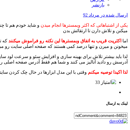
بازنشر
ارسال شده در
مرداد 92
یکی از اشتباهاتی که اکثر وبمسترها انجام میدن
و شاید خودم هم تا چ
میکنن و تلاش دارن تا ارتقائش بدن
اما
اکثریت قریب به اتفاق وبمسترها این نکته رو فراموش میکنند
میخونن و میرن و تنها درصد کمی هستند که صفحه اصلی سایت رو می 
لذا باید بیشتر تلاش برای بهینه سازی و افزایش سئو و سرعت لود سا
آدرسش رو دادید آنالیز می کنند و شما هم فقط آدرس صفحه اصلی رو 
لذا اکیدا توصیه میکنم
وقتی با این مدل ابزارها در حال چک کردن سایت
33
لینک به ارسال