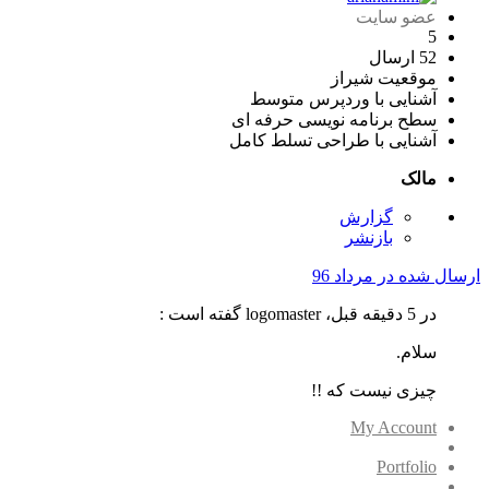
عضو سایت
5
52 ارسال
موقعیت
شیراز
آشنایی با وردپرس
متوسط
سطح برنامه نویسی
حرفه ای
آشنایی با طراحی
تسلط کامل
مالک
گزارش
بازنشر
ارسال شده در
مرداد 96
در 5 دقیقه قبل، logomaster گفته است :
سلام.
چیزی نیست که !!
My Account
Portfolio