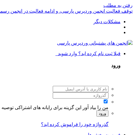
رفتن به مطلب
توقف فعالیت انجمن وردپرس پارسی، و ادامه فعالیت در انجمن رسم
مشکلات دیگر
قبلا ثبت نام کرده اید؟ وارد شوید
ورود
من را بیاد آور
این گزینه برای رایانه های اشتراکی توصیه
ورود
گذرواژه خود را فراموش کرده اید؟
فهرست بخش ها