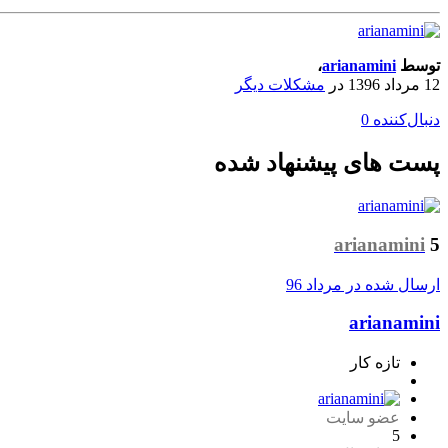
توسط
arianamini
،
12 مرداد 1396
در
مشکلات دیگر
دنبال‌کننده
0
پست های پیشنهاد شده
arianamini
5
ارسال شده در
مرداد 96
arianamini
تازه کار
عضو سایت
5