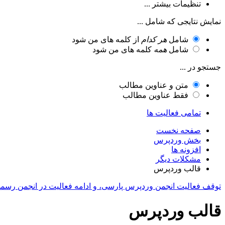
تنظیمات بیشتر ...
نمایش نتایجی که شامل ...
شامل
هر کدام
از کلمه های من شود
شامل
همه
کلمه های من شود
جستجو در ...
متن و عناوین مطالب
فقط عناوین مطالب
تمامی فعالیت ها
صفحه نخست
بخش وردپرس
افزونه ها
مشکلات دیگر
قالب وردپرس
توقف فعالیت انجمن وردپرس پارسی، و ادامه فعالیت در انجمن رسم
قالب وردپرس