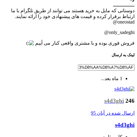
ــــــــــــــ
دوستانی که مایل به خرید هستند می توانند از طریق تلگرام با ما
ارتباط برقرار کرده و قیمت های پیشنهادی خود را ارائه نمایند.
oneostad@
only_sadeghi@
فروش فوری بوده و با مشتری واقعی کنار می آییم
لینک به ارسال
1 ماه بعد...
s4d3ghi
246
ارسال شده در
آبان 95
s4d3ghi
کاربر ثابت