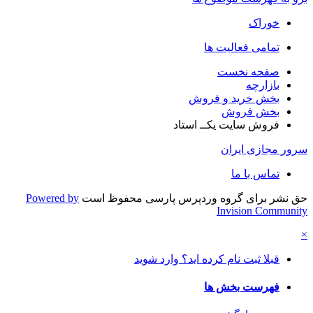
خوراک
تمامی فعالیت ها
صفحه نخست
بازارچه
بخش خرید و فروش
بخش فروش
فروش سایت یکــ استاد
سرور مجازی ایران
تماس با ما
حق نشر برای گروه وردپرس پارسی محفوظ است
Powered by
Invision Community
×
قبلا ثبت نام کرده اید؟ وارد شوید
فهرست بخش ها