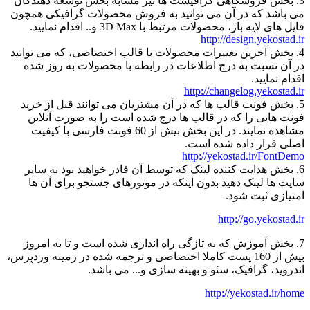
3. بخش فروشگاهی گرافیست ها نیز مشابه بخش توسعه دهندگان
می باشد که در آن می توانید به فروش محصولات گرافیکی همچون
فایل های لایه باز، محصولات مرتبط با 3D Max و.. اقدام نمایید.
http://design.yekostad.ir
4. بخش آخرین تغییرات محصولات با قالب اختصاصی، که می توانید
در آن نسبت به درج اطلاعات در رابطه با محصولات به روز شده
اقدام نمایید.
http://changelog.yekostad.ir
5. بخش فونت قالب ها که در آن مشتریان می توانند قبل از خرید
فونت هایی را که در قالب ها درج شده است را به صورت آنلاین
مشاهده نمایند. در این بخش بیش از 60 فونت فارسی با کیفیت
اصلی قرار داده شده است.
http://yekostad.ir/FontDemo
6. بخش هدایت کننده لینک که توسط آن قادر خواهید بود به سایر
سایت ها لینک دهید بدون اینکه در موتورهای جستجو برای آن ها
امتیازی ثبت شود.
http://go.yekostad.ir
7. بخش آموزش که به تازگی راه اندازی شده است و تا به امروز
بیش از 160 پست کاملا اختصاصی و ترجمه شده در زمینه وردپرس،
اندروید، گرافیک، سئو و بهینه سازی و... می باشد.
http://yekostad.ir/home