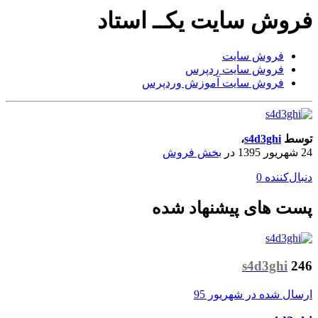
فروش سایت یکــ استاد
فروش سایت
فروش سایت ردپرس
فروش سایت آموزش وردپرس
توسط
s4d3ghi
،
24 شهریور 1395
در
بخش فروش
دنبال‌کننده
0
پست های پیشنهاد شده
s4d3ghi
246
ارسال شده در
شهریور 95