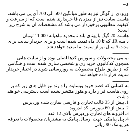
و...
ورودی از گوگل نیز به طور میانگین 500 الی 700 آی پی می باشد.
هاست سایت نیز از میزبان فا خریداری شده است که از سرعت و
کیفیت مطلوبی برخوردار می باشد که مشخصات ان به شرح زیر
است:
هاست 20 گیگ با پهنای باند نامحدود ماهیانه 11.000 تومان
دامنه IR. که تا 10 ماه تمدید شده است و برای خریدار سایت برای
مدت 5 سال نیز از سمت ما تمدید خواهد شد.
ـــــــــــ
تمامی محصولات و سورس کدها اصلی بوده و از سایت هایی
همچون کدکانیون خریداری و شخصی سازی شده است و هنگامی
که از طریق طراح محصولات به روزرسانی شوند در اختیار خریدار
سایت قرار داده خواهد شد.
ـــــــــــ
به کسانی که قصد خرید وبسایت را دارند نیز فایل های زیر که بر
روی هاست قرار دارد و هنوز منتشر نشده است دسترسی خواهند
داشت.
1. بیش از 35 قالب تجاری و فارسی سازی شده وردپرس
2. بیش از 60 سورس کد اندروید
3. افزونه های تجاری وردپرس بالای 12 عدد
4. پنل پیامکی جهت ارسال پیامک به مشتریان محصولات با تعرفه
هر پیامک 90 ریالی
و..