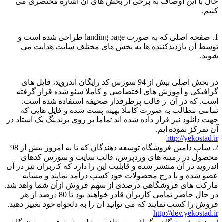
حال با این اوصاف به برخی از بخش های آن اشاره مختصری می
کنیم.
1. صفحه اصلی که به صورت landing page طراحی شده است و
توسط آن بازدیدکننده ها به بخش های مختلف سایت هدایت می
شوند.
در بخش اصلی بیش از 94 سورس کد رایگان اندروید، فایل های
گرافیکی و آموزش های اختصاصی و کاملا سئو شده قرار گرفته
است. که در آن از قالب پرطرفدار صحیفه استفاده شده است.
تمامی مطالب به صورت کاملا بهینه پست شده و فایل هایی که
جهت دانلود نیز قرار داده شده اند تماما بر روی برندینگ یک استاد در
آن تمرکز نموده ایم.
http://yekostad.ir
2. ساب دامین فروشگاه توسعه دهندگان که تا به امروز بیش از 98
محصول در زمینه های وردپرس، قالب سایت و سورس کدهای
اندروید در آن منتشر شده و قابلیت این را دارد که کاربران نیز در آن
عضو شده و با درج محصولات خود کسب درآمد نمایند و مشابه
مارکت های فروشگاهی درصدی از سهم فروش ازآن شما واهد شد.
در حال حاضر تمامی کاربران قادر خواهند بود تا 80 درصد از هر
فروش را کسب نمایند که می توانید ان را به دلخواه خود تغییر دهید.
http://dev.yekostad.ir