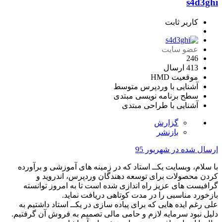
s4d3ghi
کاربر ثابت
عضو سایت
246
413 ارسال
موقعیت
HMD
آشنایی با وردپرس
متوسط
سطح برنامه نویسی
مبتدی
آشنایی با طراحی
مبتدی
گزارش
بازنشر
ارسال شده در
شهریور 95
با سلام، وبسایت یکــ استاد که در زمینه های آموزشی و برآورده
کردن محصولات برای توسعه دهندگان وردپرس، اندروید و
گرافیست های عزیز راه اندازی شده است تا به امروز توانسته
بازخورد مناسبی را در مدت کوتاهی دریافت نماید.
علی رغم ایده هایی که برای پیاده سازی در یکــ استاد داشتیم به
دلیل نبود سرمایه لازم و حامی مالی تصمیم به فروش آن گرفتیم.