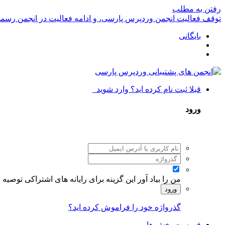
رفتن به مطلب
توقف فعالیت انجمن وردپرس پارسی، و ادامه فعالیت در انجمن رسم
بایگانی
قبلا ثبت نام کرده اید؟ وارد شوید
ورود
من را بیاد آور
این گزینه برای رایانه های اشتراکی توصیه
ورود
گذرواژه خود را فراموش کرده اید؟
فهرست بخش ها