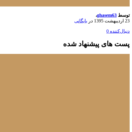
توسط
ghasem63
،
23 اردیبهشت 1395
در
بایگانی
دنبال‌کننده
0
پست های پیشنهاد شده