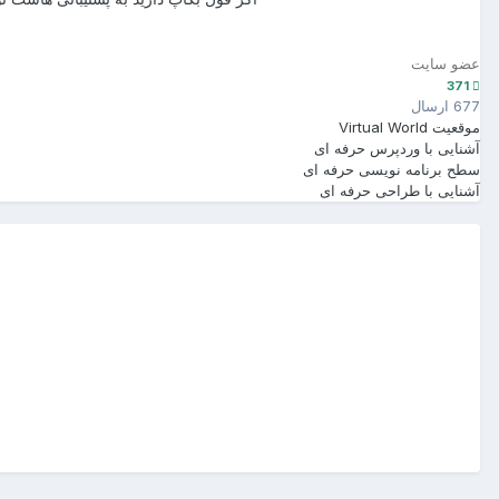
عضو سایت
371
677 ارسال
موقعیت
Virtual World
آشنایی با وردپرس
حرفه ای
سطح برنامه نویسی
حرفه ای
آشنایی با طراحی
حرفه ای