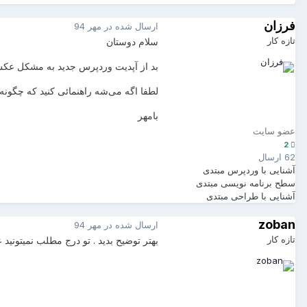
فرزان
ارسال شده در
مهر 94
تازه کار
سلام دوستان
بد از آپدیت وردپرس جدید به مشکل عک
لطفا اگه می‌شه راهنمائی کنید که چگون
بامهر
عضو سایت
2
62 ارسال
آشنایی با وردپرس
مبتدی
سطح برنامه نویسی
مبتدی
آشنایی با طراحی
مبتدی
zoban
ارسال شده در
مهر 94
تازه کار
بهتر توضیح بدید . تو درج مطلب نمیتونید