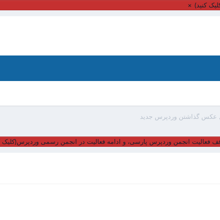
یک کنید)
×
عکس گذاشتن وردپرس جدید
ف فعالیت انجمن وردپرس پارسی، و ادامه فعالیت در انجمن رسمی وردپرس(کلیک ک