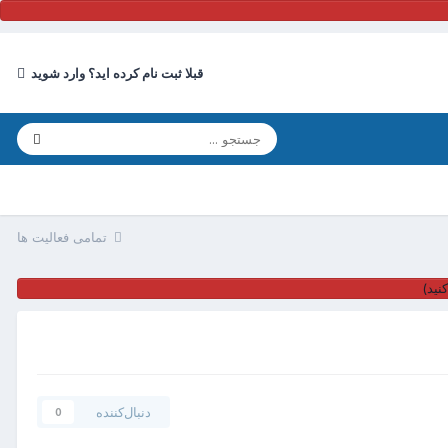
قبلا ثبت نام کرده اید؟ وارد شوید
تمامی فعالیت ها
نید)
دنبال‌کننده
0