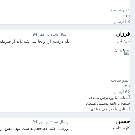
عضو سایت
10
58 ارسال
فرزان
ارسال شده در
مهر 94
تازه کار
بله درسته از اونجا نمی‌شه باید از طریق
عضو سایت
2
62 ارسال
آشنایی با وردپرس
مبتدی
سطح برنامه نویسی
مبتدی
آشنایی با طراحی
مبتدی
حسین
ارسال شده در
مهر 94
کاربر ثابت
بررسی کنید که حجم هاست تون بیش از 