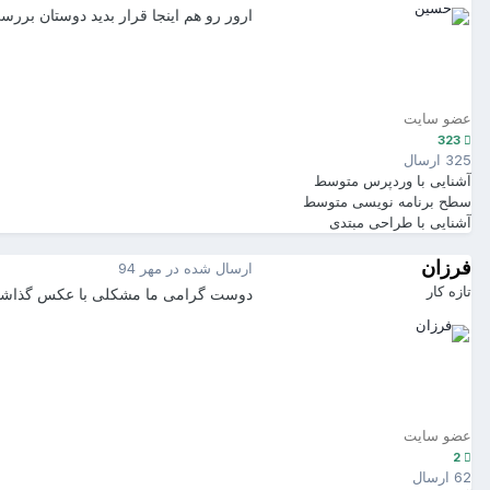
ارور رو هم اینجا قرار بدید دوستان بررسی
عضو سایت
323
325 ارسال
آشنایی با وردپرس
متوسط
سطح برنامه نویسی
متوسط
آشنایی با طراحی
مبتدی
فرزان
ارسال شده در
مهر 94
تازه کار
دوست گرامی‌ ما مشکلی‌ با عکس گذاشتن ن
عضو سایت
2
62 ارسال