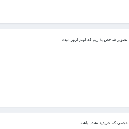
ه تصویر شاخص بذاریم که اونم ارور میده
حجمی که خریدید نشده باشه.