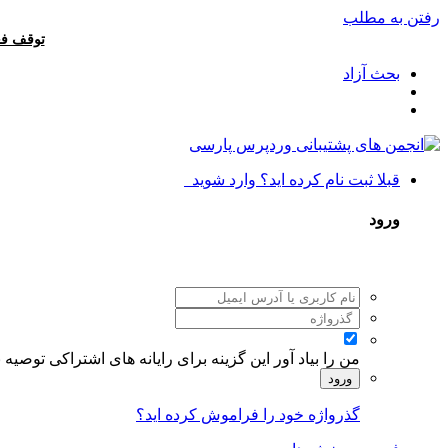
رفتن به مطلب
توقف فع
بحث آزاد
قبلا ثبت نام کرده اید؟ وارد شوید
ورود
من را بیاد آور
این گزینه برای رایانه های اشتراکی توصیه
ورود
گذرواژه خود را فراموش کرده اید؟