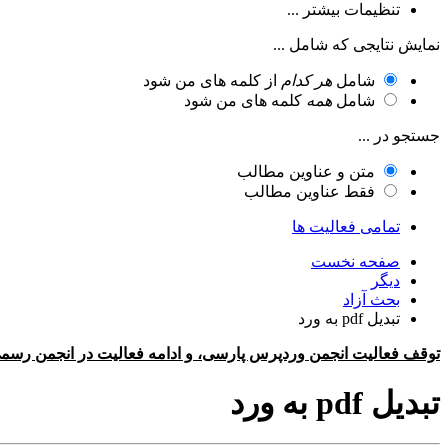
تنظیمات بیشتر ...
نمایش نتایجی که شامل ...
شامل
هر کدام
از کلمه های من شود
شامل
همه
کلمه های من شود
جستجو در ...
متن و عناوین مطالب
فقط عناوین مطالب
تمامی فعالیت ها
صفحه نخست
دیگر
بحث آزاد
تبدیل pdf به ورد
توقف فعالیت انجمن وردپرس پارسی، و ادامه فعالیت در انجمن رسم
تبدیل pdf به ورد