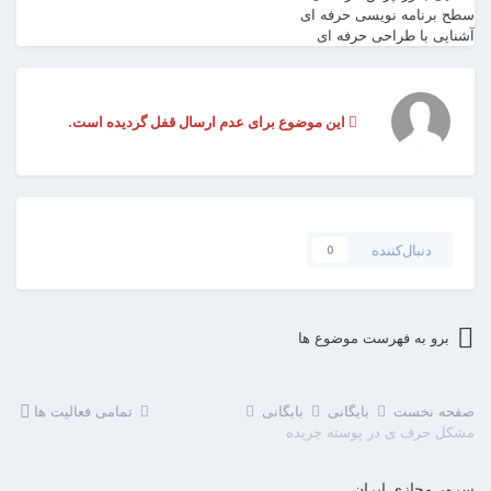
سطح برنامه نویسی
حرفه ای
آشنایی با طراحی
حرفه ای
این موضوع برای عدم ارسال قفل گردیده است.
دنبال‌کننده
0
برو به فهرست موضوع ها
صفحه نخست
بایگانی
بایگانی
تمامی فعالیت ها
مشکل حرف ی در پوسته جریده
سرور مجازی ایران