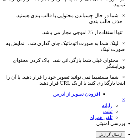
نمایید.
×
شما در حال چسباندن محتوایی با قالب بندی هستید.
حذف قالب بندی
تنها استفاده از 75 اموجی مجاز می باشد.
×
لینک شما به صورت اتوماتیک جای گذاری شد.
نمایش به
صورت لینک
×
محتوای قبلی شما بازگردانی شد.
پاک کردن محتوای
ویرایشگر
×
شما مستقیما نمی توانید تصویر خود را قرار دهید. یا آن را
اینجا بارگذاری کنید یا از یک URL قرار دهید.
افزودن تصویر از آدرس
×
رایانه
تبلت
تلفن همراه
بررسی امنیتی
ارسال گزارش