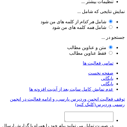
تنظیمات بیشتر ...
نمایش نتایجی که شامل ...
شامل
هر کدام
از کلمه های من شود
شامل
همه
کلمه های من شود
جستجو در ...
متن و عناوین مطالب
فقط عناوین مطالب
تمامی فعالیت ها
صفحه نخست
بایگانی
بایگانی
عدم نمایش کامل سایت بعد از آپدیت افزونه ها
توقف فعالیت انجمن وردپرس پارسی، و ادامه فعالیت در انجمن
رسمی وردپرس(کلیک کنید)
در صورت تمایل می توانید پیام خود را همراه با گزارش ارسال