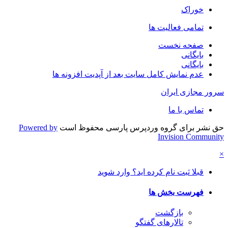
خوراک
تمامی فعالیت ها
صفحه نخست
بایگانی
بایگانی
عدم نمایش کامل سایت بعد از آپدیت افزونه ها
سرور مجازی ایران
تماس با ما
حق نشر برای گروه وردپرس پارسی محفوظ است
Powered by
Invision Community
×
قبلا ثبت نام کرده اید؟ وارد شوید
فهرست بخش ها
بازگشت
تالارهای گفتگو