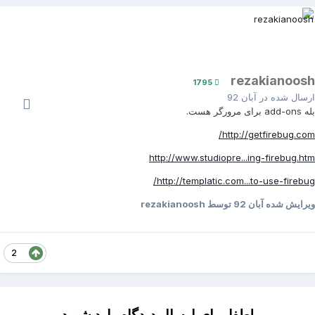
rezakianoos
1795
رسال شده در
آبان 92
add-o برای مرورگر هست.
http://getfirebug.com
http://www.studiopre...ing-firebug.ht
http://templatic.com...to-use-firebug
یرایش شده
آبان 92
توسط rezakianoosh
2