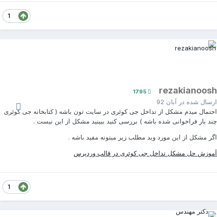
1
rezakianoos
1795
رسال شده در
آبان 92
حتمال میدم مشکل از تداخل جی کوئری در سایت تون باشه ( کتابخانه جی کوئری
ند بار فراخوانی شده باشه ) بررسی کنید ببینید مشکل از این نیست .
گر مشکل از این مورد وبد مطلب زیر میتونه مفید باشه .
موزش حل مشکل تداخل جی کوئری در قالب وردپرس
1