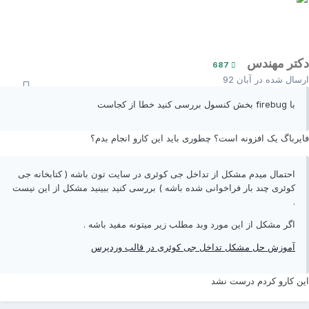
کتر مهندس
687
رسال شده در
آبان 92
با firebug بخش کنسول بررسی کنید خطا از کجاست
ایرباگ یک افزونه است؟ چطوری باید این کارو انجام بدم؟
احتمال میدم مشکل از تداخل جی کوئری در سایت تون باشه ( کتابخانه جی
کوئری چند بار فراخوانی شده باشه ) بررسی کنید ببینید مشکل از این نیست
.
اگر مشکل از این مورد وبد مطلب زیر میتونه مفید باشه .
آموزش حل مشکل تداخل جی کوئری در قالب وردپرس
ین کارو کردم درست نشد