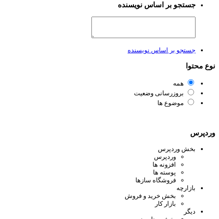
جستجو بر اساس نویسنده
جستجو بر اساس نویسنده
ع محتوا
همه
بروزرسانی وضعیت
موضوع ها
دپرس
بخش وردپرس
وردپرس
افزونه ها
پوسته ها
فروشگاه سازها
بازارچه
بخش خرید و فروش
بازار کار
دیگر