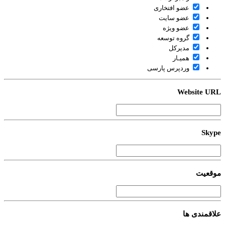
عضو افتخاری
عضو سایت
عضو ویژه
گروه توسعه
مدیرکل
همیـار
وردپرس پارسی
Website U
Sky
قعیت
اقمندی ها