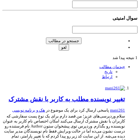
ال امنیتی
جستجو در مطالب
لغو
چیدمان مطالب
تاریخ
ارتباط
تغییر نویسنده مطلب به کاربر با نقش مشترک
mani261
پاسخی ارسال کرد برای یک موضوع در
هک و برنامه نویسی
سلام وردپرسی‌های عزیز؛ من قصد دارم برای یک نوع پست سفارشی که
کاربران با نقش مشترک ارسال می‌کنند امکان اختصاص نام کاربر به عنوان
نویسنده رو بگذارم. وردپرس توی پیشخوان ستون Author نام فرستنده رو
درست نشون می‌ده اما در حالت ویرایش فقط نام نویسندگان مدیر سایت
دیده می‌شه. از این سایت کد زیر رو پیدا کردم که با تغییر پارامتر، تمام