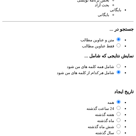
بخش برنامه نویسی
بحث آزاد
بایگانی
بایگانی
تجو در ...
متن و عناوین مطالب
فقط عناوین مطالب
ایش نتایجی که شامل ...
شامل
همه
کلمه های من شود
شامل
هر کدام
از کلمه های من شود
ریخ ایجاد
همه
24 ساعت گذشته
هفته گذشته
ماه گذشته
شش ماه گذشته
سال گذشته