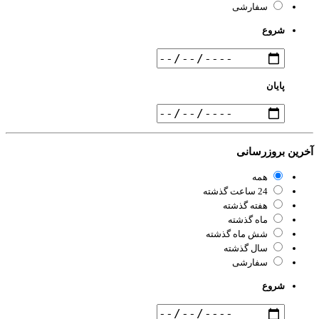
سفارشی
شروع
پایان
رین بروزرسانی
همه
24 ساعت گذشته
هفته گذشته
ماه گذشته
شش ماه گذشته
سال گذشته
سفارشی
شروع