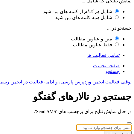
نمایش نتایجی که شامل ...
شامل
هر کدام
از کلمه های من شود
شامل
همه
کلمه های من شود
جستجو در ...
متن و عناوین مطالب
فقط عناوین مطالب
تمامی فعالیت ها
صفحه نخست
جستجو
توقف فعالیت انجمن وردپرس پارسی، و ادامه فعالیت در انجمن رسم
جستجو در تالارهای گفتگو
در حال نمایش نتایج برای برچسب های 'Send SMS'.
جستجو دوباره