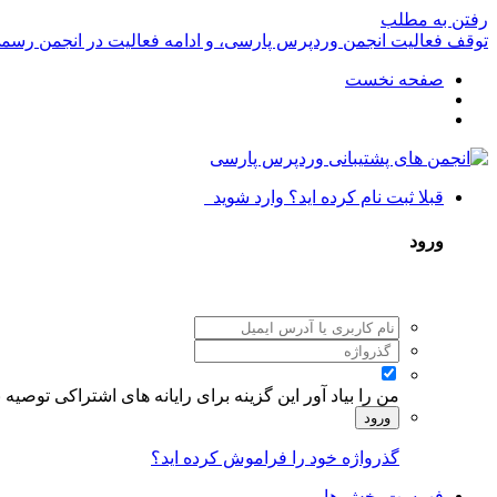
رفتن به مطلب
توقف فعالیت انجمن وردپرس پارسی، و ادامه فعالیت در انجمن رسم
صفحه نخست
قبلا ثبت نام کرده اید؟ وارد شوید
ورود
من را بیاد آور
این گزینه برای رایانه های اشتراکی توصیه
ورود
گذرواژه خود را فراموش کرده اید؟
فهرست بخش ها