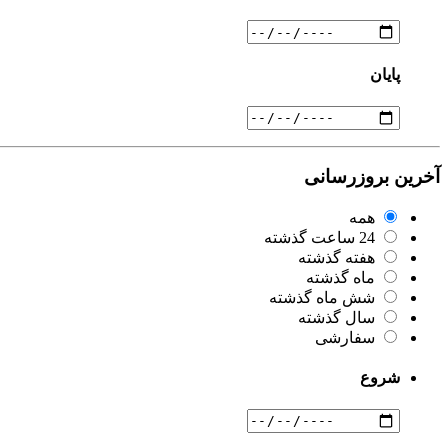
پایان
آخرین بروزرسانی
همه
24 ساعت گذشته
هفته گذشته
ماه گذشته
شش ماه گذشته
سال گذشته
سفارشی
شروع