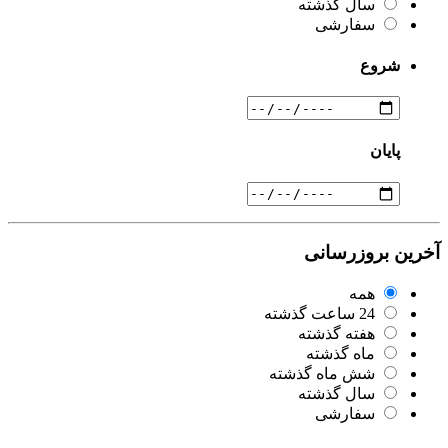
سال گذشته
سفارشی
شروع
پایان
آخرین بروزرسانی
همه
24 ساعت گذشته
هفته گذشته
ماه گذشته
شش ماه گذشته
سال گذشته
سفارشی