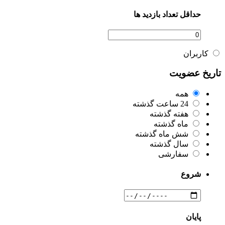
حداقل تعداد بازدید ها
کاربران
تاریخ عضویت
همه
24 ساعت گذشته
هفته گذشته
ماه گذشته
شش ماه گذشته
سال گذشته
سفارشی
شروع
پایان