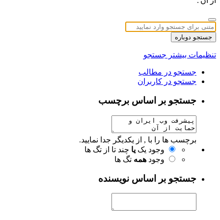
از آن'.
جستجو دوباره
تنظیمات بیشتر جستجو
جستجو در مطالب
جستجو در کاربران
جستجو بر اساس برچسب
برچسب ها را با , از یکدیگر جدا نمایید.
وجود یک
یا
چند تا از تگ ها
وجود
همه
تگ ها
جستجو بر اساس نویسنده