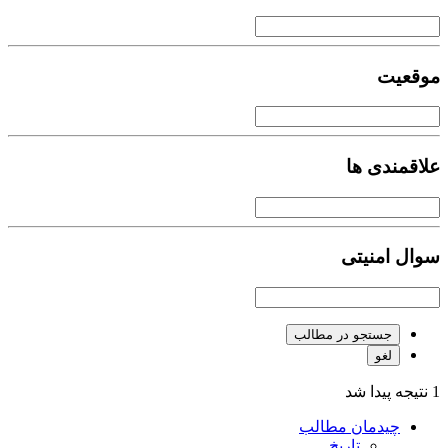
موقعیت
علاقمندی ها
سوال امنیتی
جستجو در مطالب
لغو
1 نتیجه پیدا شد
چیدمان مطالب
تاریخ