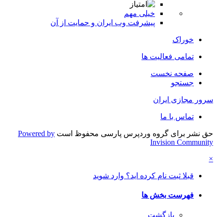
خیلی مهم
پیشرفت وب ایران و حمایت از آن
خوراک
تمامی فعالیت ها
صفحه نخست
جستجو
سرور مجازی ایران
تماس با ما
حق نشر برای گروه وردپرس پارسی محفوظ است
Powered by
Invision Community
×
قبلا ثبت نام کرده اید؟ وارد شوید
فهرست بخش ها
بازگشت