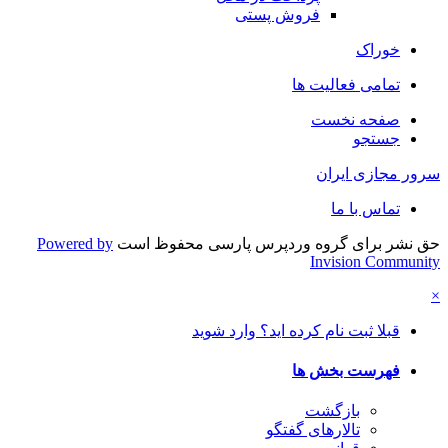
فروش پستی
خوراک
تمامی فعالیت ها
صفحه نخست
جستجو
سرور مجازی ایران
تماس با ما
حق نشر برای گروه وردپرس پارسی محفوظ است
Powered by
Invision Community
×
قبلا ثبت نام کرده اید؟ وارد شوید
فهرست بخش ها
بازگشت
تالارهای گفتگو