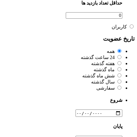
حداقل تعداد بازدید ها
کاربران
تاریخ عضویت
همه
24 ساعت گذشته
هفته گذشته
ماه گذشته
شش ماه گذشته
سال گذشته
سفارشی
شروع
پایان