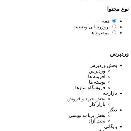
نوع محتوا
همه
بروزرسانی وضعیت
موضوع ها
وردپرس
بخش وردپرس
وردپرس
افزونه ها
پوسته ها
فروشگاه سازها
بازارچه
بخش خرید و فروش
بازار کار
دیگر
بخش برنامه نویسی
بحث آزاد
بایگانی