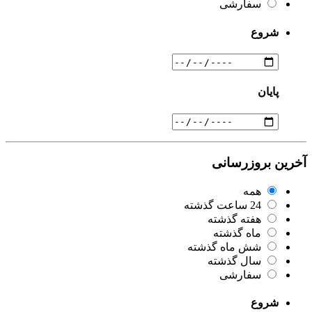
سفارشی
شروع
پایان
آخرین بروزرسانی
همه
24 ساعت گذشته
هفته گذشته
ماه گذشته
شش ماه گذشته
سال گذشته
سفارشی
شروع