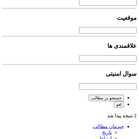
موقعیت
علاقمندی ها
سوال امنیتی
جستجو در مطالب
لغو
2 نتیجه پیدا شد
چیدمان مطالب
تاریخ
ارتباط