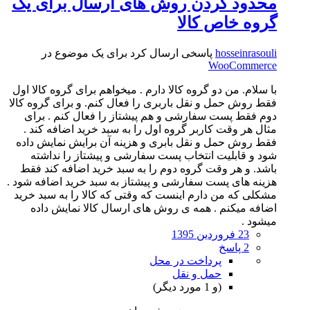
محدود کردن روش های ارسال برای یک
گروه خاص کالا
hosseinrasouli
پاسخی ارسال کرد برای یک موضوع در
WooCommerce
با سلام. من دو گروه کالا دارم . میخواهم برای گروه کالا اول
فقط روش حمل و نقل باربری را فعال کنم. و برای گروه کالا
دوم فقط پست سفارشی و هم پیشتاز را فعال کنم . برای
مثال هر وقت کاربر گروه اول را به سبد خرید اضافه کند .
فقط روش حمل و نقل بابری و هزینه آن برایش نمایش داده
شود و قابلیت انتخاب پست سفارشی و پیشتاز را نداشته
باشد. و هر وقت گروه دوم را به سبد خرید اضافه کند فقط
هزینه های پست سفارشی و پیشتاز به سبد خرید اضافه شود .
مشکلی که من دارم اینست که وقتی که کالا را به سبد خرید
اضافه میکنم . همه ی روش های ارسال کالا نمایش داده
میشود .
23 فروردین 1395
2 پاسخ
پرداخت در محل
حمل و نقل
(و 1 مورد دیگر)