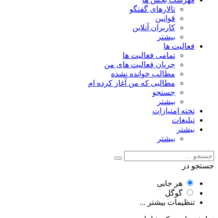
تالارهای گفتگو
قوانین
کاربران آنلاین
بیشتر
فعالیت ها
تمامی فعالیت ها
جریان فعالیت های من
مطالب خوانده نشده
مطالبی که من آغاز کرده ام
جستجو
بیشتر
تخته امتیازات
تبلیغات
بیشتر
بیشتر
جستجو در
هر جایی
گوگل
تنظیمات بیشتر ...