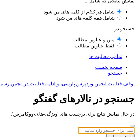
نمایش نتایجی که شامل ...
شامل
هر کدام
از کلمه های من شود
شامل
همه
کلمه های من شود
جستجو در ...
متن و عناوین مطالب
فقط عناوین مطالب
تمامی فعالیت ها
صفحه نخست
جستجو
توقف فعالیت انجمن وردپرس پارسی، و ادامه فعالیت در انجمن رسم
جستجو در تالارهای گفتگو
در حال نمایش نتایج برای برچسب های 'ویژگی-های-ووکامرس'.
جستجو دوباره