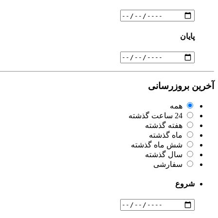
پایان
آخرین بروزرسانی
همه
24 ساعت گذشته
هفته گذشته
ماه گذشته
شش ماه گذشته
سال گذشته
سفارشی
شروع