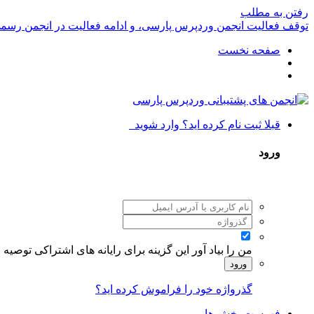
رفتن به مطلب
توقف فعالیت انجمن وردپرس پارسی، و ادامه فعالیت در انجمن رسم
صفحه نخست
قبلا ثبت نام کرده اید؟ وارد شوید
ورود
من را بیاد آور
این گزینه برای رایانه های اشتراکی توصیه
ورود
گذرواژه خود را فراموش کرده اید؟
فهرست بخش ها