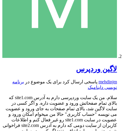
لاگین وردپرس
mehdinjm
پاسخی ارسال کرد برای یک موضوع در
برنامه
نویسی داینامیک
سلام. من یک سایت وردپرسی دارم به آدرس site1.com که
بالای تمام صفحاتش ورود و عضویت داره. و اگر کسی در
سایت لاگین شد، بالای تمام صفحات به جای ورود و عضویت
می نویسه "حساب کاربری" حالا من میخوام امکان ورود و
عضویت در سایت site1.com رو غیر فعال کنم و اطلاعات
کاربران از سایت دومی که دارم به آدرس site2.com فراخوانی
شود. یعنی این موارد اتفاق بیفتد: اگر کسی در سایت