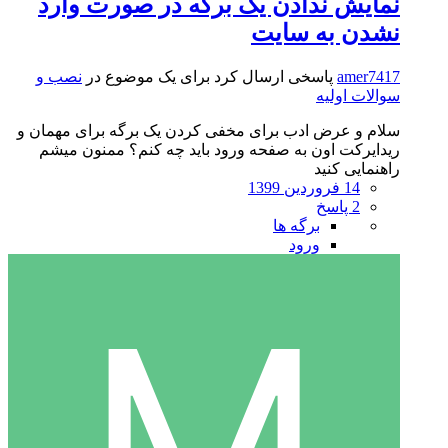
نمایش ندادن یک برگه در صورت وارد
نشدن به سایت
amer7417
پاسخی ارسال کرد برای یک موضوع در
نصب و
سوالات اولیه
سلام و عرض ادب برای مخفی کردن یک برگه برای مهمان و
ریدایرکت اون به صفحه ورود باید چه کنم؟ ممنون میشم
راهنمایی کنید
14 فروردین 1399
2 پاسخ
برگه ها
ورود