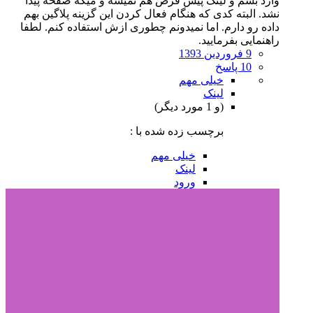
وارد بشم و لینک پیش فرض هم نمیشه و میگه صفحه پیدا
نشد. البته کدی که هنگام فعال کردن این گزینه پلاگین بهم
داده رو دارم. اما نمیدونم چطوری ازش استفاده کنم. لطفا
راهنمایی بفرمایید.
9 فروردین 1393
10 پاسخ
خیلی مهم
لینک
(و 1 مورد دیگر)
برچسب زده شده با :
خیلی مهم
لینک
ورود