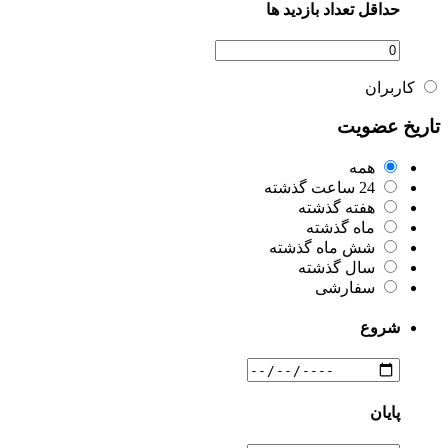
حداقل تعداد بازدید ها
کاربران
تاریخ عضویت
همه
24 ساعت گذشته
هفته گذشته
ماه گذشته
شش ماه گذشته
سال گذشته
سفارشی
شروع
پایان