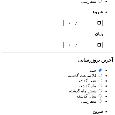
سفارشی
شروع
پایان
آخرین بروزرسانی
همه
24 ساعت گذشته
هفته گذشته
ماه گذشته
شش ماه گذشته
سال گذشته
سفارشی
شروع