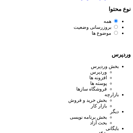
نوع محتوا
همه
بروزرسانی وضعیت
موضوع ها
وردپرس
بخش وردپرس
وردپرس
افزونه ها
پوسته ها
فروشگاه سازها
بازارچه
بخش خرید و فروش
بازار کار
دیگر
بخش برنامه نویسی
بحث آزاد
بایگانی