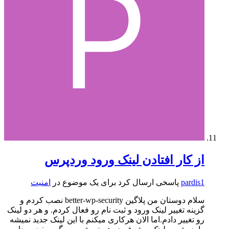
از کار افتادن لینک ورود وردپرس
pardis1
پاسخی ارسال کرد برای یک موضوع در
امنیت
سلام دوستان من پلاگین better-wp-security نصب کردم و
گزینه تغییر لینک ورود و ثبت نام رو فعال کردم. و هر دو لینک
رو تغییر دادم.اما الان هرکاری میکنم با این لینک جدید نمیشه