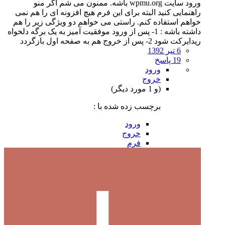
ورود سایت wpmu.org باشه. ممنون می شم اگر منو
راهنمایی کنید البته برای این فرم هیچ افزونه ای را هم نمی
خواهم استفاده کنم. راستی می خواهم دو ویژگی زیر را هم
داشته باشه : 1- پس از ورود موفقیت آمیز به یک برگه دلخواه
ریدایرکت شود 2- پس از خروج هم به صفحه اول بازگردد
6 تیر 1392
19 پاسخ
ورود
خروج
(و 1 مورد دیگر)
برچسب زده شده با :
ورود
خروج
فرم