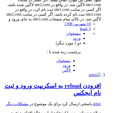
site1.com لاگین شد، در واقع در site2.com لاگین شده باشد.
اگر کسی در سایت site1.com ثبت نام کرد، در واقع در
site2.com ثبت نام کرده باشد. اگر کسی در سایت site2.com
لاگین شد، در بالای تمام صفحات site1.com به جای ورود و
10 شهریور 1398
3 پاسخ
پیشخوان
ورود
(و 1 مورد دیگر)
برچسب زده شده با :
پیشخوان
ورود
لاگین
افزودن reload به اسکریپت ورود و ثبت
نام ایجکس
ariux
پاسخی ارسال کرد برای یک موضوع در
مشکلات دیگر
سلام دوستان ، من با استفاده از این مقاله اقدام به تعبیه