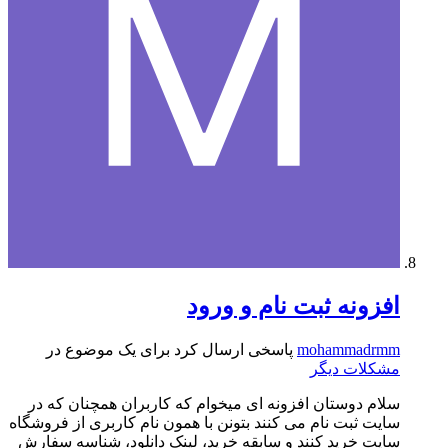
افزونه ثبت نام و ورود
mohammadrmm
پاسخی ارسال کرد برای یک موضوع در
مشکلات دیگر
سلام دوستان افزونه ای میخوام که کاربران همچنان که در
سایت ثبت نام می کنند بتونن با همون نام کاربری از فروشگاه
سایت خرید کنند و سابقه خرید،‌ لینک دانلود، شناسه سفارش