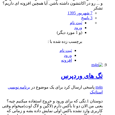
و ... رو در اکانتشون داشته باشن. آیا همچین افزونه ای داریم؟
تشکر
7 شهریور 1395
3 پاسخ
ثبت نام
ورود
(و 1 مورد دیگر)
برچسب زده شده با :
ثبت نام
ورود
افزونه
تگ های وردپرس
m4n
پاسخی ارسال کرد برای یک موضوع در
برنامه نویسی
استاتیک
دوستان 1.تگی که برای ورود و خروج استفاده میکنیم چیه؟
یعنی من الان دو تا باکس دارم (لاگین و لاگ اوت)میخوام وقتی
کاربری وارد نشده باکس اولی نمایش داده بشه و زمانی که