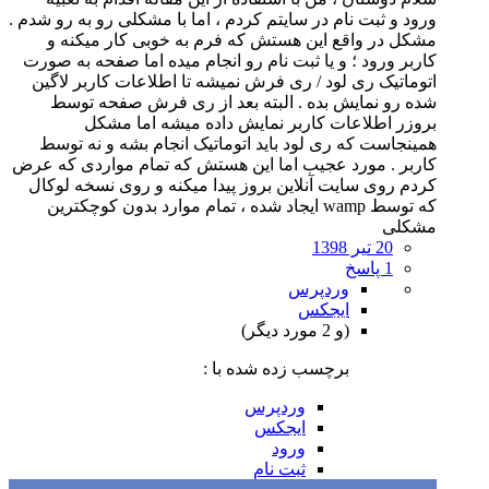
ورود و ثبت نام در سایتم کردم ، اما با مشکلی رو به رو شدم .
مشکل در واقع این هستش که فرم به خوبی کار میکنه و
کاربر ورود ؛ و یا ثبت نام رو انجام میده اما صفحه به صورت
اتوماتیک ری لود / ری فرش نمیشه تا اطلاعات کاربر لاگین
شده رو نمایش بده . البته بعد از ری فرش صفحه توسط
بروزر اطلاعات کاربر نمایش داده میشه اما مشکل
همینجاست که ری لود باید اتوماتیک انجام بشه و نه توسط
کاربر . مورد عجیب اما این هستش که تمام مواردی که عرض
کردم روی سایت آنلاین بروز پیدا میکنه و روی نسخه لوکال
که توسط wamp ایجاد شده ، تمام موارد بدون کوچکترین
مشکلی
20 تیر 1398
1 پاسخ
وردپرس
ایجکس
(و 2 مورد دیگر)
برچسب زده شده با :
وردپرس
ایجکس
ورود
ثبت نام