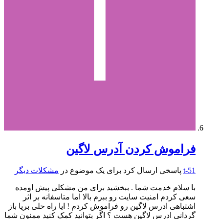
فراموش کردن آدرس لاگین
t-51
پاسخی ارسال کرد برای یک موضوع در
مشکلات دیگر
با سلام خدمت شما . ببخشید برای من مشکلی پیش اومده
سعی کردم امنیت سایت رو ببرم بالا اما متاسفانه بر اثر
اشتباهی ادرس لاگین رو فراموش کردم ! ایا راه حلی بریا باز
گردانی ادرس لاگین هست ؟ اگر بتوانید کمک کنید ممنون شما