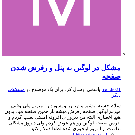
مشکل در لوگین به پنل و رفرش شدن
صفحه
mahdi021
پاسخی ارسال کرد برای یک موضوع در
مشکلات
دیگر
سلام خسته نباشید من یوزر و پسورد رو میزنم ولی وقتی
میزنم لوگین صفحه رفرش میشه باز همین صفحه میاد بدون
هیچ اخطاری البته من دیروز ی افزونه امنیتی نصب کردم و
ادرس صفحه لوگین رو هم عوض کردم ولی دیروز مشکلی
نداشت از امروز اینجوری شده لطفا کمکم کنید
18 اردیبهشت 1396