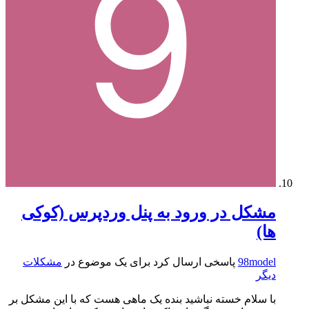
مشکل در ورود به پنل وردپرس (کوکی
ها)
98model
پاسخی ارسال کرد برای یک موضوع در
مشکلات
دیگر
با سلام خسته نباشید بنده یک ماهی هست که با این مشکل بر