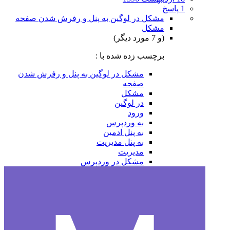
1 پاسخ
مشکل در لوگین به پنل و رفرش شدن صفحه
مشکل
(و 7 مورد دیگر)
برچسب زده شده با :
مشکل در لوگین به پنل و رفرش شدن
صفحه
مشکل
در لوگین
ورود
به وردپرس
به پنل ادمین
به پنل مدیریت
مدیریت
مشکل در وردپرس