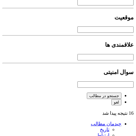
موقعیت
علاقمندی ها
سوال امنیتی
جستجو در مطالب
لغو
16 نتیجه پیدا شد
چیدمان مطالب
تاریخ
ارتباط