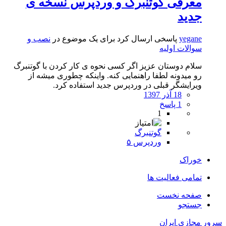
معرفی گوتنبرگ و وردپرس نسخه ی
جدید
yegane
پاسخی ارسال کرد برای یک موضوع در
نصب و
سوالات اولیه
سلام دوستان عزیز اگر کسی نحوه ی کار کردن با گوتنبرگ
رو میدونه لطفا راهنمایی کنه. واینکه چطوری میشه از
ویرایشگر قبلی در وردپرس جدید استفاده کرد.
18 آذر 1397
1 پاسخ
1
گوتنبرگ
وردپرس ۵
خوراک
تمامی فعالیت ها
صفحه نخست
جستجو
سرور مجازی ایران