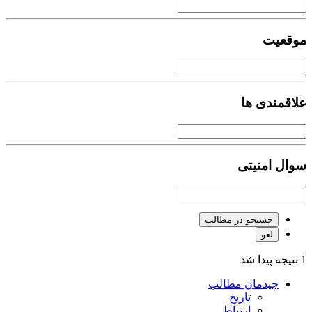
موقعیت
علاقمندی ها
سوال امنیتی
جستجو در مطالب
لغو
1 نتیجه پیدا شد
چیدمان مطالب
تاریخ
ارتباط