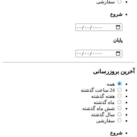
سفارشی
شروع
پایان
آخرین بروزرسانی
همه
24 ساعت گذشته
هفته گذشته
ماه گذشته
شش ماه گذشته
سال گذشته
سفارشی
شروع