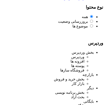
نوع محتوا
همه
بروزرسانی وضعیت
موضوع ها
وردپرس
بخش وردپرس
وردپرس
افزونه ها
پوسته ها
فروشگاه سازها
بازارچه
بخش خرید و فروش
بازار کار
دیگر
بخش برنامه نویسی
بحث آزاد
بایگانی