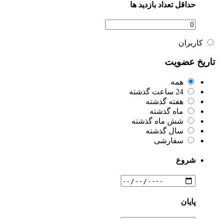
حداقل تعداد بازدید ها
کاربران
تاریخ عضویت
همه
24 ساعت گذشته
هفته گذشته
ماه گذشته
شش ماه گذشته
سال گذشته
سفارشی
شروع
پایان