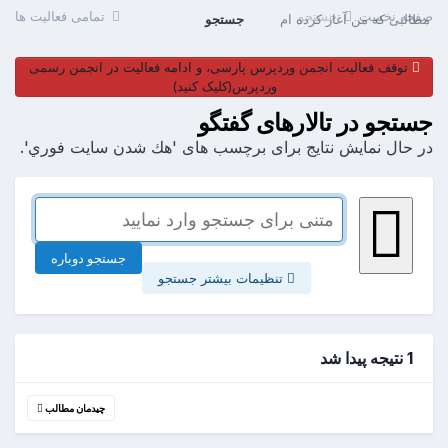
صفحه نخست
جستجو
تمامی فعالیت ها
مطالبی که من آغاز کرده ام
جستجو
توقف فعالیت انجمن وردپرس پارسی، و ادامه فعالیت در انجمن رسمی
وردپرس(کلیک کنید)
جستجو در تالارهای گفتگو
در حال نمایش نتایج برای برچسب های 'هك شدن سايت فوري'.
جستجو دوباره
تنظیمات بیشتر جستجو
1 نتیجه پیدا شد
چیدمان مطالب