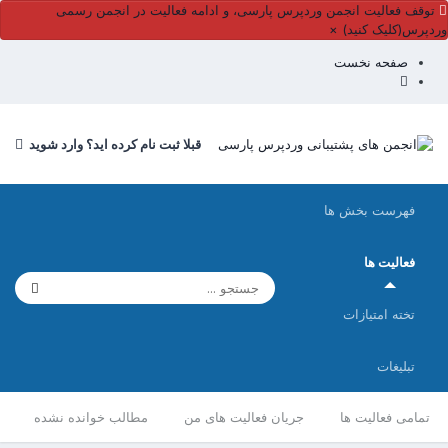
توقف فعالیت انجمن وردپرس پارسی، و ادامه فعالیت در انجمن رسمی
وردپرس(کلیک کنید)
×
صفحه نخست
قبلا ثبت نام کرده اید؟ وارد شوید
فهرست بخش ها
فعالیت ها
تخته امتیازات
تبلیغات
تمامی فعالیت ها
جریان فعالیت های من
مطالب خوانده نشده