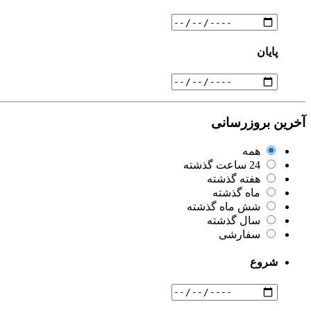
پایان
آخرین بروزرسانی
همه
24 ساعت گذشته
هفته گذشته
ماه گذشته
شش ماه گذشته
سال گذشته
سفارشی
شروع