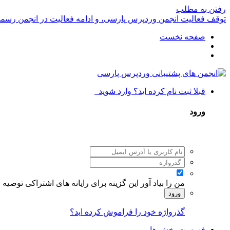
رفتن به مطلب
توقف فعالیت انجمن وردپرس پارسی، و ادامه فعالیت در انجمن رسم
صفحه نخست
قبلا ثبت نام کرده اید؟ وارد شوید
ورود
من را بیاد آور
این گزینه برای رایانه های اشتراکی توصیه
ورود
گذرواژه خود را فراموش کرده اید؟
فهرست بخش ها