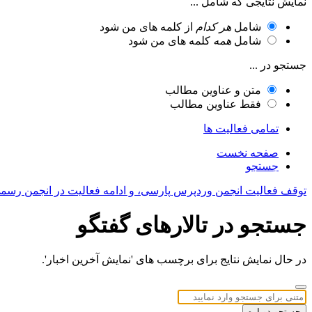
نمایش نتایجی که شامل ...
شامل
هر کدام
از کلمه های من شود
شامل
همه
کلمه های من شود
جستجو در ...
متن و عناوین مطالب
فقط عناوین مطالب
تمامی فعالیت ها
صفحه نخست
جستجو
توقف فعالیت انجمن وردپرس پارسی، و ادامه فعالیت در انجمن رسم
جستجو در تالارهای گفتگو
در حال نمایش نتایج برای برچسب های 'نمایش آخرین اخبار'.
جستجو دوباره