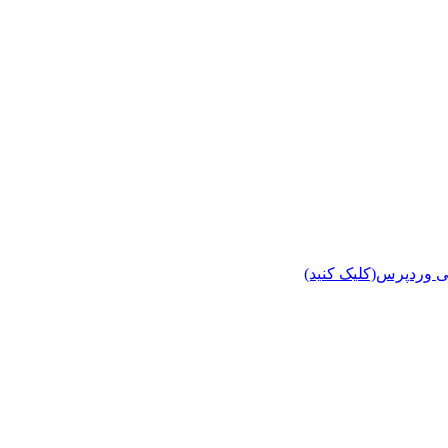
ی وردپرس(کلیک کنید)