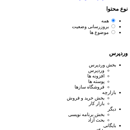
نوع محتوا
همه
بروزرسانی وضعیت
موضوع ها
وردپرس
بخش وردپرس
وردپرس
افزونه ها
پوسته ها
فروشگاه سازها
بازارچه
بخش خرید و فروش
بازار کار
دیگر
بخش برنامه نویسی
بحث آزاد
بایگانی