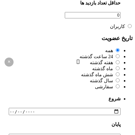
حداقل تعداد بازدید ها
کاربران
تاریخ عضویت
همه
24 ساعت گذشته
×
هفته گذشته
ماه گذشته
شش ماه گذشته
سال گذشته
سفارشی
شروع
پایان