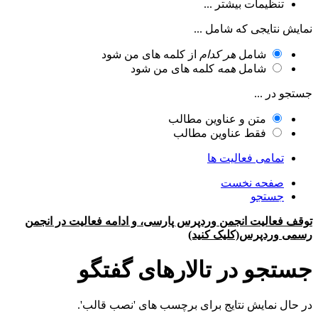
تنظیمات بیشتر ...
نمایش نتایجی که شامل ...
شامل
هر کدام
از کلمه های من شود
شامل
همه
کلمه های من شود
جستجو در ...
متن و عناوین مطالب
فقط عناوین مطالب
تمامی فعالیت ها
صفحه نخست
جستجو
توقف فعالیت انجمن وردپرس پارسی، و ادامه فعالیت در انجمن
رسمی وردپرس(کلیک کنید)
جستجو در تالارهای گفتگو
در حال نمایش نتایج برای برچسب های 'نصب قالب'.