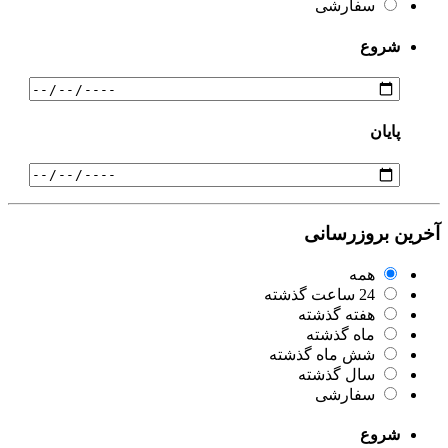
سفارشی
شروع
پایان
آخرین بروزرسانی
همه
24 ساعت گذشته
هفته گذشته
ماه گذشته
شش ماه گذشته
سال گذشته
سفارشی
شروع