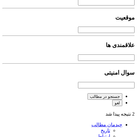
موقعیت
علاقمندی ها
سوال امنیتی
جستجو در مطالب
لغو
2 نتیجه پیدا شد
چیدمان مطالب
تاریخ
ارتباط