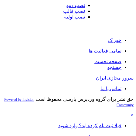
نصب دمو
نصب قالب
نصب اولیه
خوراک
تمامی فعالیت ها
صفحه نخست
جستجو
سرور مجازی ایران
تماس با ما
حق نشر برای گروه وردپرس پارسی محفوظ است
Powered by Invision
Community
×
قبلا ثبت نام کرده اید؟ وارد شوید