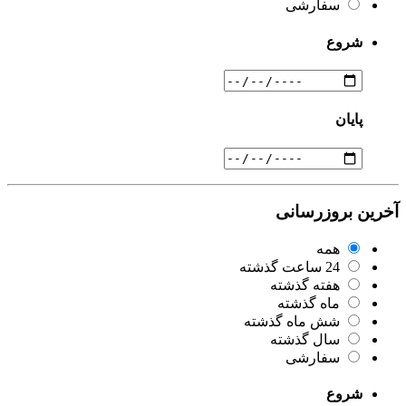
سفارشی
شروع
پایان
آخرین بروزرسانی
همه
24 ساعت گذشته
هفته گذشته
ماه گذشته
شش ماه گذشته
سال گذشته
سفارشی
شروع