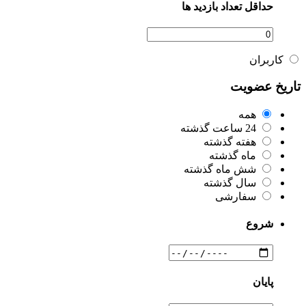
حداقل تعداد بازدید ها
کاربران
تاریخ عضویت
همه
24 ساعت گذشته
هفته گذشته
ماه گذشته
شش ماه گذشته
سال گذشته
سفارشی
شروع
پایان