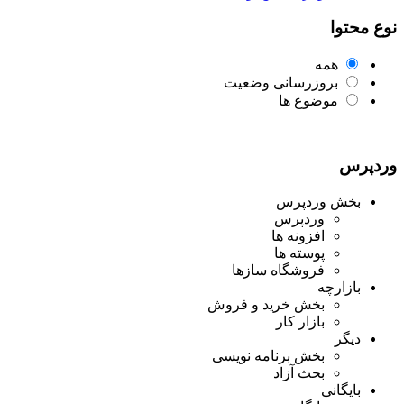
نوع محتوا
همه
بروزرسانی وضعیت
موضوع ها
وردپرس
بخش وردپرس
وردپرس
افزونه ها
پوسته ها
فروشگاه سازها
بازارچه
بخش خرید و فروش
بازار کار
دیگر
بخش برنامه نویسی
بحث آزاد
بایگانی