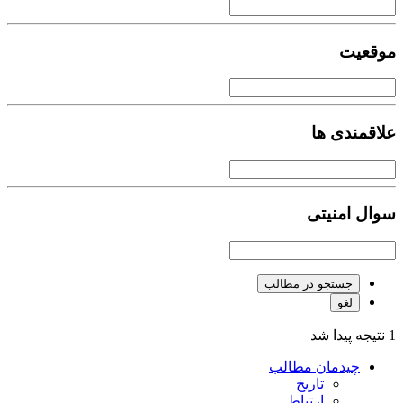
موقعیت
علاقمندی ها
سوال امنیتی
جستجو در مطالب
لغو
1 نتیجه پیدا شد
چیدمان مطالب
تاریخ
ارتباط