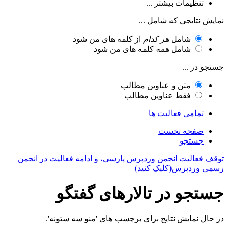
تنظیمات بیشتر ...
نمایش نتایجی که شامل ...
شامل
هر کدام
از کلمه های من شود
شامل
همه
کلمه های من شود
جستجو در ...
متن و عناوین مطالب
فقط عناوین مطالب
تمامی فعالیت ها
صفحه نخست
جستجو
توقف فعالیت انجمن وردپرس پارسی، و ادامه فعالیت در انجمن
رسمی وردپرس(کلیک کنید)
جستجو در تالارهای گفتگو
در حال نمایش نتایج برای برچسب های 'منو سه ستونه'.