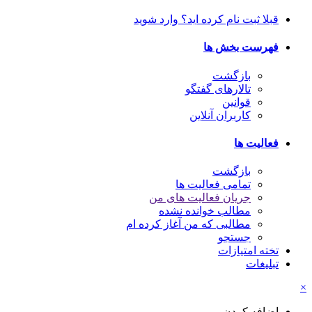
قبلا ثبت نام کرده اید؟ وارد شوید
فهرست بخش ها
بازگشت
تالارهای گفتگو
قوانین
کاربران آنلاین
فعالیت ها
بازگشت
تمامی فعالیت ها
جریان فعالیت های من
مطالب خوانده نشده
مطالبی که من آغاز کرده ام
جستجو
تخته امتیازات
تبلیغات
×
اضافه کردن...