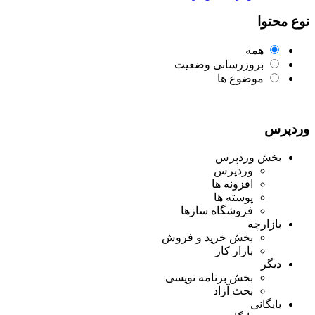
نوع محتوا
همه
بروزرسانی وضعیت
موضوع ها
وردپرس
بخش وردپرس
وردپرس
افزونه ها
پوسته ها
فروشگاه سازها
بازارچه
بخش خرید و فروش
بازار کار
دیگر
بخش برنامه نویسی
بحث آزاد
بایگانی