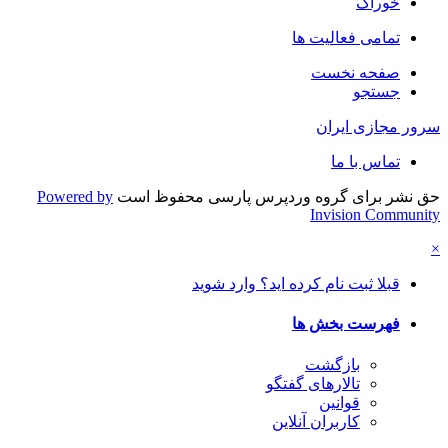
خوراک
تمامی فعالیت ها
صفحه نخست
جستجو
سرور مجازی ایران
تماس با ما
حق نشر برای گروه وردپرس پارسی محفوظ است
Powered by
Invision Community
×
قبلا ثبت نام کرده اید؟ وارد شوید
فهرست بخش ها
بازگشت
تالارهای گفتگو
قوانین
کاربران آنلاین