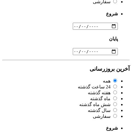
سفارشی
شروع
پایان
آخرین بروزرسانی
همه
24 ساعت گذشته
هفته گذشته
ماه گذشته
شش ماه گذشته
سال گذشته
سفارشی
شروع