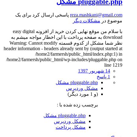
pluggable.php مشکل
reza.mashkani@gmail.com
پاسخی ارسال کرد برای یک
موضوع در
مشکلات دیگر
با سلام من موقع نهایی کردن خرید از افزونه easy digital
download به صفحه پرداخت با این اخطار مواجه میشم به
نظر شما مشکل از کدوم قسمته Warning: Cannot modify
header information - headers already sent by (output started at
/home2/farmersh/public_html/index.php:1) in
/home2/farmersh/public_html/wp-includes/pluggable.php on
line 1219
14 شهریور 1397
1 پاسخ
pluggable.php مشکل
مشکل وردپرس
(و 1 مورد دیگر)
برچسب زده شده با :
pluggable.php مشکل
مشکل وردپرس
مشکل پرداخت