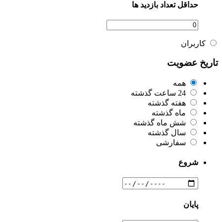
حداقل تعداد بازدید ها
کاربران
تاریخ عضویت
همه
24 ساعت گذشته
هفته گذشته
ماه گذشته
شش ماه گذشته
سال گذشته
سفارشی
شروع
پایان