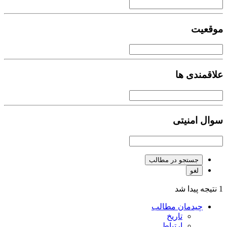
موقعیت
علاقمندی ها
سوال امنیتی
جستجو در مطالب
لغو
1 نتیجه پیدا شد
چیدمان مطالب
تاریخ
ارتباط