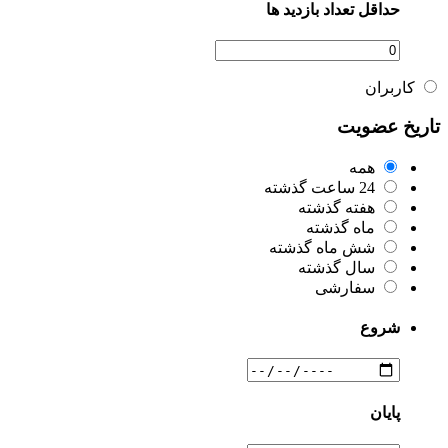
حداقل تعداد بازدید ها
کاربران
تاریخ عضویت
همه
24 ساعت گذشته
هفته گذشته
ماه گذشته
شش ماه گذشته
سال گذشته
سفارشی
شروع
پایان