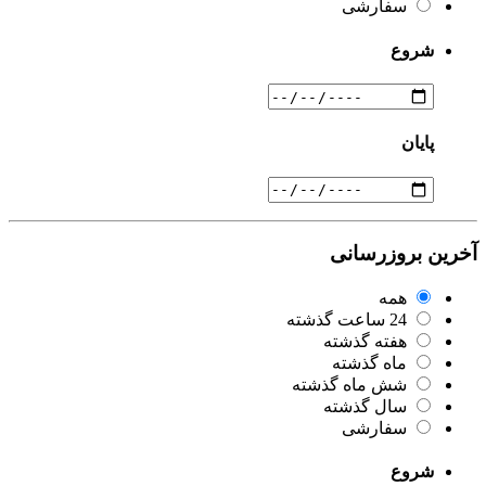
سفارشی
شروع
پایان
آخرین بروزرسانی
همه
24 ساعت گذشته
هفته گذشته
ماه گذشته
شش ماه گذشته
سال گذشته
سفارشی
شروع