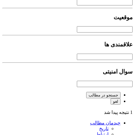
موقعیت
علاقمندی ها
سوال امنیتی
جستجو در مطالب
لغو
1 نتیجه پیدا شد
چیدمان مطالب
تاریخ
ارتباط