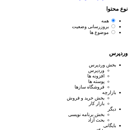
نوع محتوا
همه
بروزرسانی وضعیت
موضوع ها
وردپرس
بخش وردپرس
وردپرس
افزونه ها
پوسته ها
فروشگاه سازها
بازارچه
بخش خرید و فروش
بازار کار
دیگر
بخش برنامه نویسی
بحث آزاد
بایگانی