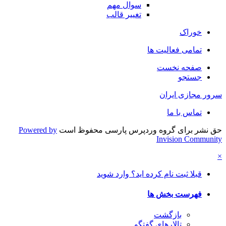
سوال مهم
تغییر قالب
خوراک
تمامی فعالیت ها
صفحه نخست
جستجو
سرور مجازی ایران
تماس با ما
حق نشر برای گروه وردپرس پارسی محفوظ است
Powered by
Invision Community
×
قبلا ثبت نام کرده اید؟ وارد شوید
فهرست بخش ها
بازگشت
تالارهای گفتگو