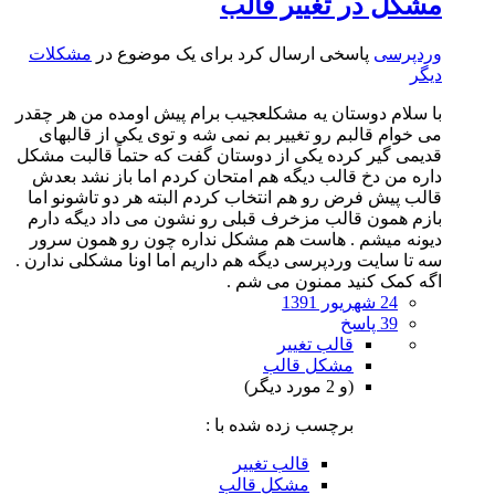
مشکل در تغییر قالب
وردپرسی
پاسخی ارسال کرد برای یک موضوع در
مشکلات
دیگر
با سلام دوستان یه مشکلعجیب برام پیش اومده من هر چقدر
می خوام قالبم رو تغییر بم نمی شه و توی یکی از قالبهای
قدیمی گیر کرده یکی از دوستان گفت که حتماً قالبت مشکل
داره من دخ قالب دیگه هم امتحان کردم اما باز نشد بعدش
قالب پیش فرض رو هم انتخاب کردم البته هر دو تاشونو اما
بازم همون قالب مزخرف قبلی رو نشون می داد دیگه دارم
دیونه میشم . هاست هم مشکل نداره چون رو همون سرور
سه تا سایت وردپرسی دیگه هم داریم اما اونا مشکلی ندارن .
اگه کمک کنید ممنون می شم .
24 شهریور 1391
39 پاسخ
قالب تغییر
مشکل قالب
(و 2 مورد دیگر)
برچسب زده شده با :
قالب تغییر
مشکل قالب