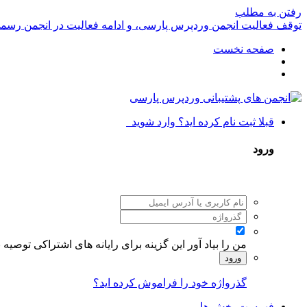
رفتن به مطلب
توقف فعالیت انجمن وردپرس پارسی، و ادامه فعالیت در انجمن رسم
صفحه نخست
قبلا ثبت نام کرده اید؟ وارد شوید
ورود
من را بیاد آور
این گزینه برای رایانه های اشتراکی توصیه
ورود
گذرواژه خود را فراموش کرده اید؟
فهرست بخش ها