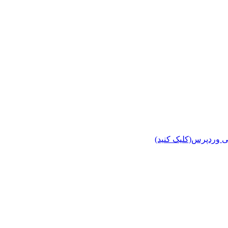
ی وردپرس(کلیک کنید)