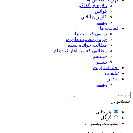
تالارهای گفتگو
قوانین
کاربران آنلاین
بیشتر
فعالیت ها
تمامی فعالیت ها
جریان فعالیت های من
مطالب خوانده نشده
مطالبی که من آغاز کرده ام
جستجو
بیشتر
تخته امتیازات
تبلیغات
بیشتر
بیشتر
جستجو در
هر جایی
گوگل
تنظیمات بیشتر ...