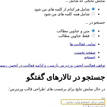
نمایش نتایجی که شامل ...
شامل
هر کدام
از کلمه های من شود
شامل
همه
کلمه های من شود
جستجو در ...
متن و عناوین مطالب
فقط عناوین مطالب
تمامی فعالیت ها
صفحه نخست
جستجو
توقف فعالیت انجمن وردپرس پارسی، و ادامه فعالیت در انجمن رسم
جستجو در تالارهای گفتگو
در حال نمایش نتایج برای برچسب های 'طراحی قالب وردپرس'.
جستجو دوباره