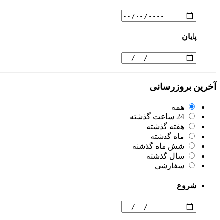
پایان
آخرین بروزرسانی
همه
24 ساعت گذشته
هفته گذشته
ماه گذشته
شش ماه گذشته
سال گذشته
سفارشی
شروع