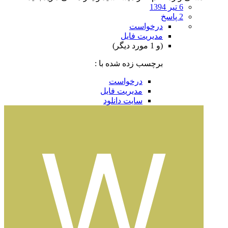
6 تیر 1394
2 پاسخ
درخواست
مدیریت فایل
(و 1 مورد دیگر)
برچسب زده شده با :
درخواست
مدیریت فایل
سایت دانلود