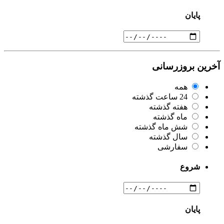
پایان
آخرین بروزرسانی
همه
24 ساعت گذشته
هفته گذشته
ماه گذشته
شش ماه گذشته
سال گذشته
سفارشی
شروع
پایان