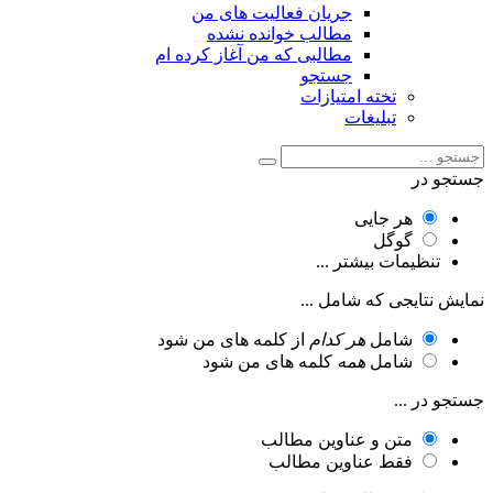
جریان فعالیت های من
مطالب خوانده نشده
مطالبی که من آغاز کرده ام
جستجو
تخته امتیازات
تبلیغات
جستجو در
هر جایی
گوگل
تنظیمات بیشتر ...
نمایش نتایجی که شامل ...
شامل
هر کدام
از کلمه های من شود
شامل
همه
کلمه های من شود
جستجو در ...
متن و عناوین مطالب
فقط عناوین مطالب