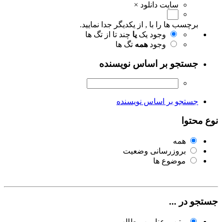
سایت دانلود
×
برچسب ها را با , از یکدیگر جدا نمایید.
وجود یک
یا
چند تا از تگ ها
وجود
همه
تگ ها
جستجو بر اساس نویسنده
جستجو بر اساس نویسنده
نوع محتوا
همه
بروزرسانی وضعیت
موضوع ها
جستجو در ...
متن و عناوین مطالب