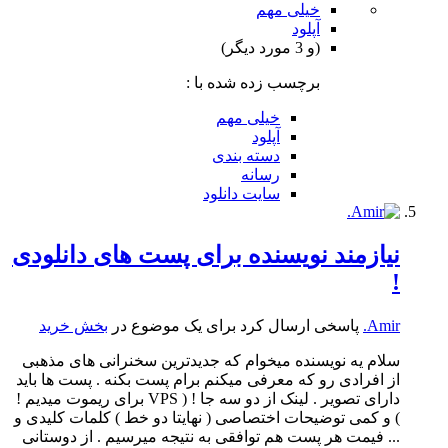
خیلی مهم
آپلود
(و 3 مورد دیگر)
برچسب زده شده با :
خیلی مهم
آپلود
دسته بندی
رسانه
سایت دانلود
نیازمند نویسنده برای پست های دانلودی
!
Amir.
پاسخی ارسال کرد برای یک موضوع در
بخش خرید
سلام یه نویسنده میخوام که جدیدترین سخنرانی های مذهبی
از افرادی رو که معرفی میکنم برام پست بکنه . پست ها باید
دارای تصویر . لینک از دو سه جا ! ( VPS برای ریموت میدیم !
) و کمی توضیحات اختصاصی ( نهایتا دو خط ) کلمات کلیدی و
... فیمت هر پست هم توافقی به نتیجه میرسیم . از دوستانی