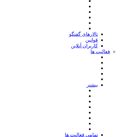
تالارهای گفتگو
قوانین
کاربران آنلاین
فعالیت ها
بیشتر
تمامی فعالیت ها