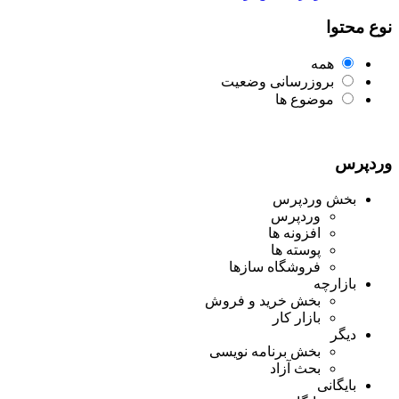
نوع محتوا
همه
بروزرسانی وضعیت
موضوع ها
وردپرس
بخش وردپرس
وردپرس
افزونه ها
پوسته ها
فروشگاه سازها
بازارچه
بخش خرید و فروش
بازار کار
دیگر
بخش برنامه نویسی
بحث آزاد
بایگانی