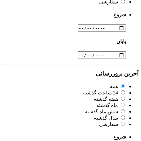
سفارشی
شروع
پایان
آخرین بروزرسانی
همه
24 ساعت گذشته
هفته گذشته
ماه گذشته
شش ماه گذشته
سال گذشته
سفارشی
شروع