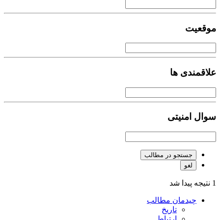
موقعیت
علاقمندی ها
سوال امنیتی
جستجو در مطالب
لغو
1 نتیجه پیدا شد
چیدمان مطالب
تاریخ
ارتباط