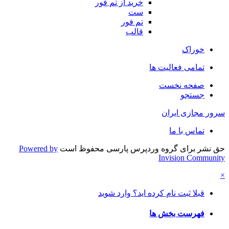
خرید از تم فور
ست
تم فور
قالب
خوراک
تمامی فعالیت ها
صفحه نخست
جستجو
سرور مجازی ایران
تماس با ما
حق نشر برای گروه وردپرس پارسی محفوظ است
Powered by
Invision Community
×
قبلا ثبت نام کرده اید؟ وارد شوید
فهرست بخش ها