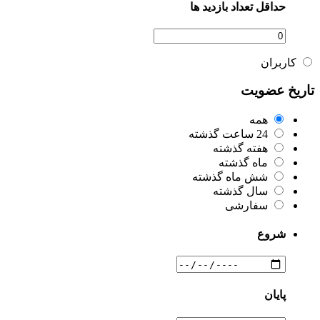
حداقل تعداد بازدید ها
کاربران
تاریخ عضویت
همه
24 ساعت گذشته
هفته گذشته
ماه گذشته
شش ماه گذشته
سال گذشته
سفارشی
شروع
پایان