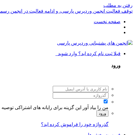
رفتن به مطلب
توقف فعالیت انجمن وردپرس پارسی، و ادامه فعالیت در انجمن رسم
صفحه نخست
قبلا ثبت نام کرده اید؟ وارد شوید
ورود
من را بیاد آور
این گزینه برای رایانه های اشتراکی توصیه
ورود
گذرواژه خود را فراموش کرده اید؟
فهرست بخش ها