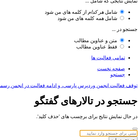
نمایش نتایجی که شامل ...
شامل
هر کدام
از کلمه های من شود
شامل
همه
کلمه های من شود
جستجو در ...
متن و عناوین مطالب
فقط عناوین مطالب
تمامی فعالیت ها
صفحه نخست
جستجو
توقف فعالیت انجمن وردپرس پارسی، و ادامه فعالیت در انجمن رسم
جستجو در تالارهای گفتگو
در حال نمایش نتایج برای برچسب های 'حذف کلید'.
جستجو دوباره