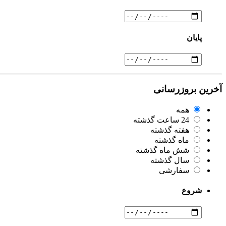
پایان
آخرین بروزرسانی
همه
24 ساعت گذشته
هفته گذشته
ماه گذشته
شش ماه گذشته
سال گذشته
سفارشی
شروع