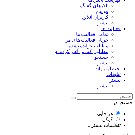
تالارهای گفتگو
قوانین
کاربران آنلاین
بیشتر
فعالیت ها
تمامی فعالیت ها
جریان فعالیت های من
مطالب خوانده نشده
مطالبی که من آغاز کرده ام
جستجو
بیشتر
تخته امتیازات
تبلیغات
بیشتر
بیشتر
جستجو در
هر جایی
گوگل
تنظیمات بیشتر ...