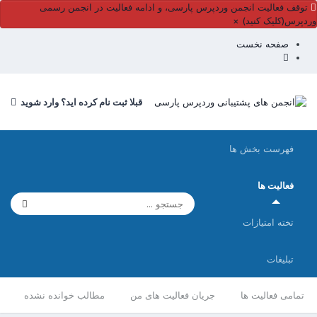
توقف فعالیت انجمن وردپرس پارسی، و ادامه فعالیت در انجمن رسمی
وردپرس(کلیک کنید)
×
صفحه نخست
قبلا ثبت نام کرده اید؟ وارد شوید
فهرست بخش ها
فعالیت ها
تخته امتیازات
تبلیغات
تمامی فعالیت ها
جریان فعالیت های من
مطالب خوانده نشده