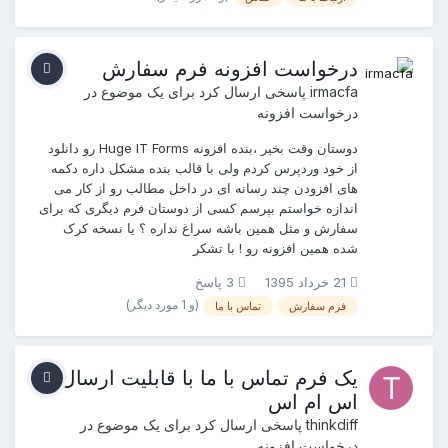
درخواست افزونه فرم سفارش
irmacfa
پاسخی ارسال کرد برای یک موضوع در
درخواست افزونه
دوستان وقت بخیر ،بنده افزونه Huge IT Forms رو دانلود
از خود وردپرس کردم ولی با قالب بنده مشکل داره دکمه
های افزودن چند رسانه ای در داخل مطالب رو از کار می
اندازه خواستم بپرسم کسی از دوستان فرم دیگری که برای
سفارش و مثل همین باشه سراغ نداره ؟ یا نسخه کرک
شده همین افزونه رو ! با تشکر
21 خرداد 1395
3 پاسخ
(و 1 مورد دیگر)
فرم سفارش
تماس با ما
یک فرم تماس با ما با قابلیت ارسال
اس ام اس
thinkdiff
پاسخی ارسال کرد برای یک موضوع در
درخواست افزونه