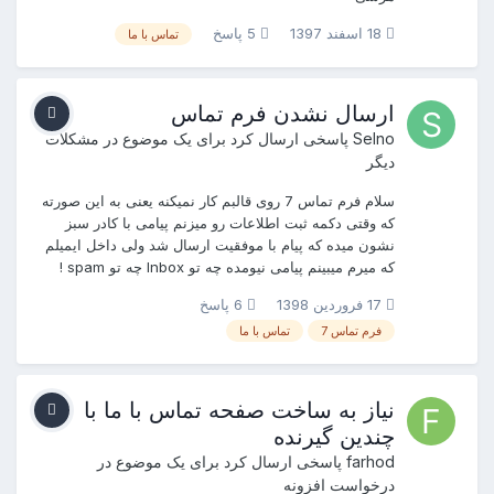
18 اسفند 1397
5 پاسخ
تماس با ما
ارسال نشدن فرم تماس
Selno
پاسخی ارسال کرد برای یک موضوع در
مشکلات
دیگر
سلام فرم تماس 7 روی قالبم کار نمیکنه یعنی به این صورته
که وقتی دکمه ثبت اطلاعات رو میزنم پیامی با کادر سبز
نشون میده که پیام با موفقیت ارسال شد ولی داخل ایمیلم
که میرم میبینم پیامی نیومده چه تو Inbox چه تو spam !
17 فروردین 1398
6 پاسخ
فرم تماس 7
تماس با ما
نیاز به ساخت صفحه تماس با ما با
چندین گیرنده
farhod
پاسخی ارسال کرد برای یک موضوع در
درخواست افزونه