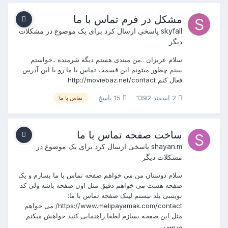
مشکل در فرم تماس با ما
skyfall
پاسخی ارسال کرد برای یک موضوع در
مشکلات
دیگر
سلام عزیزان ..من مبتدی هستم دیگه شرمنده ..خواستم
ببینم چطور میتونم این قسمت تماس با ما رو با این آدرس
فعال کنم http://moviebaz.net/contact
2 اسفند 1392
15 پاسخ
تماس با ما
ساخت صفحه تماس با ما
shayan.m
پاسخی ارسال کرد برای یک موضوع در
مشکلات دیگر
سلام دوستان من می خواهم صفحه تماس با ما بسازم و یک
صفحه هست می خواهم دقیق مثل اون صفحه باشه ولی کد
نویسی بلد نیستم لینک صفحه تماس با ما:
https://www.melipayamak.com/contact/ می خواهم
مثل این صفحه بسازم لطفا راهنمایی کنید خواهش میکنم
مرسی