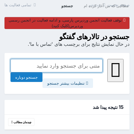
صفحه نخست
جستجو
تمامی فعالیت ها
مطالبی که من آغاز کرده ام
جستجو
توقف فعالیت انجمن وردپرس پارسی، و ادامه فعالیت در انجمن رسمی
وردپرس(کلیک کنید)
جستجو در تالارهای گفتگو
در حال نمایش نتایج برای برچسب های 'تماس با ما'.
جستجو دوباره
تنظیمات بیشتر جستجو
15 نتیجه پیدا شد
چیدمان مطالب