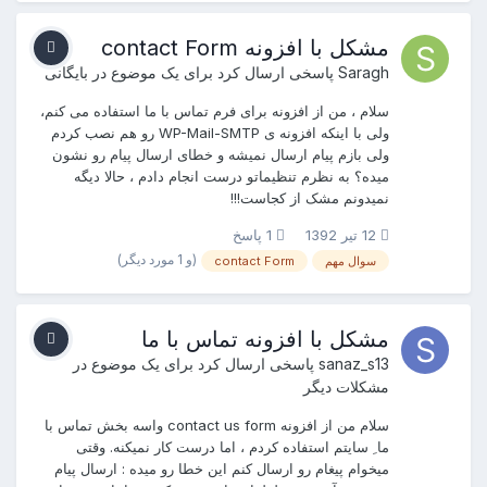
مشکل با افزونه contact Form
Saragh
پاسخی ارسال کرد برای یک موضوع در
بایگانی
سلام ، من از افزونه برای فرم تماس با ما استفاده می کنم،
ولی با اینکه افزونه ی WP-Mail-SMTP رو هم نصب کردم
ولی بازم پیام ارسال نمیشه و خطای ارسال پیام رو نشون
میده؟ به نظرم تنظیماتو درست انجام دادم ، حالا دیگه
نمیدونم مشک از کجاست!!!
12 تیر 1392
1 پاسخ
(و 1 مورد دیگر)
سوال مهم
contact Form
مشکل با افزونه تماس با ما
sanaz_s13
پاسخی ارسال کرد برای یک موضوع در
مشکلات دیگر
سلام من از افزونه contact us form واسه بخش تماس با
ما ِ سایتم استفاده کردم ، اما درست کار نمیکنه. وقتی
میخوام پیغام رو ارسال کنم این خطا رو میده : ارسال پيام