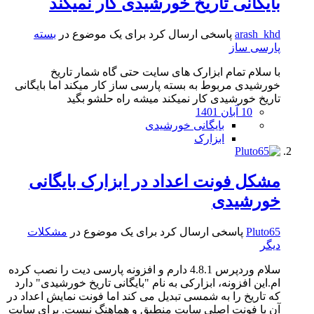
بایگانی تاریخ خورشیدی کار نمیکند
arash_khd
پاسخی ارسال کرد برای یک موضوع در
بسته
پارسی ساز
با سلام تمام ابزارک های سایت حتی گاه شمار تاریخ
خورشیدی مربوط به بسته پارسی ساز کار میکند اما بایگانی
تاریخ خورشیدی کار نمیکند میشه راه حلشو بگید
10 آبان 1401
بایگانی خورشیدی
ابزارک
مشکل فونت اعداد در ابزارک بایگانی
خورشیدی
Pluto65
پاسخی ارسال کرد برای یک موضوع در
مشکلات
دیگر
سلام وردپرس 4.8.1 دارم و افزونه پارسی دیت را نصب کرده
ام.این افزونه، ابزارکی به نام "بایگانی تاریخ خورشیدی" دارد
که تاریخ را به شمسی تبدیل می کند اما فونت نمایش اعداد در
آن با فونت اصلی سایت منطبق و هماهنگ نیست. برای سایت