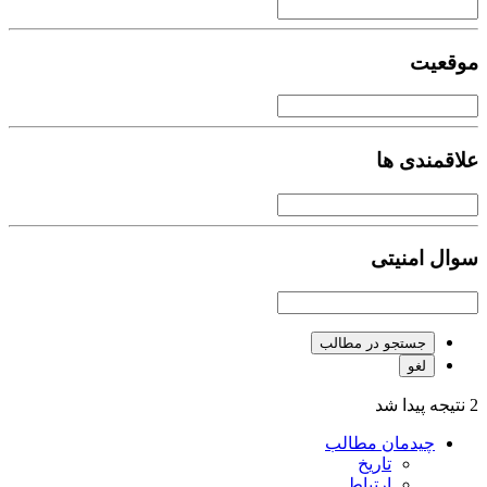
موقعیت
علاقمندی ها
سوال امنیتی
جستجو در مطالب
لغو
2 نتیجه پیدا شد
چیدمان مطالب
تاریخ
ارتباط