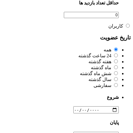
حداقل تعداد بازدید ها
کاربران
تاریخ عضویت
همه
24 ساعت گذشته
هفته گذشته
ماه گذشته
شش ماه گذشته
سال گذشته
سفارشی
شروع
پایان