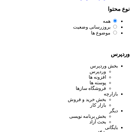
نوع محتوا
همه
بروزرسانی وضعیت
موضوع ها
وردپرس
بخش وردپرس
وردپرس
افزونه ها
پوسته ها
فروشگاه سازها
بازارچه
بخش خرید و فروش
بازار کار
دیگر
بخش برنامه نویسی
بحث آزاد
بایگانی