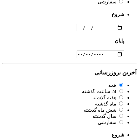
سفارشی
شروع
پایان
آخرین بروزرسانی
همه
24 ساعت گذشته
هفته گذشته
ماه گذشته
شش ماه گذشته
سال گذشته
سفارشی
شروع