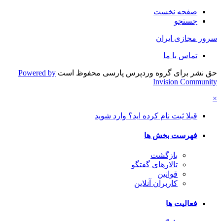
صفحه نخست
جستجو
سرور مجازی ایران
تماس با ما
حق نشر برای گروه وردپرس پارسی محفوظ است
Powered by
Invision Community
×
قبلا ثبت نام کرده اید؟ وارد شوید
فهرست بخش ها
بازگشت
تالارهای گفتگو
قوانین
کاربران آنلاین
فعالیت ها