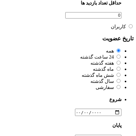
حداقل تعداد بازدید ها
کاربران
تاریخ عضویت
همه
24 ساعت گذشته
هفته گذشته
ماه گذشته
شش ماه گذشته
سال گذشته
سفارشی
شروع
پایان