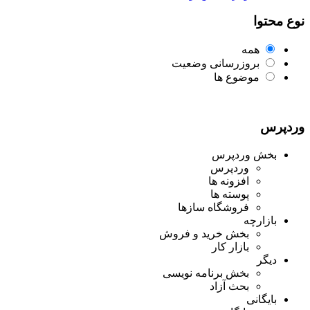
نوع محتوا
همه
بروزرسانی وضعیت
موضوع ها
وردپرس
بخش وردپرس
وردپرس
افزونه ها
پوسته ها
فروشگاه سازها
بازارچه
بخش خرید و فروش
بازار کار
دیگر
بخش برنامه نویسی
بحث آزاد
بایگانی