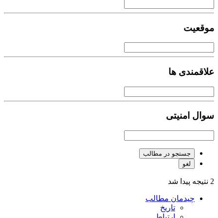
موقعیت
علاقمندی ها
سوال امنیتی
جستجو در مطالب
لغو
2 نتیجه پیدا شد
چیدمان مطالب
تاریخ
ارتباط