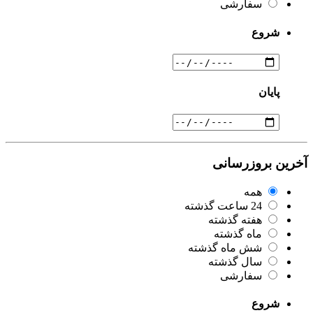
سفارشی
شروع
پایان
آخرین بروزرسانی
همه
24 ساعت گذشته
هفته گذشته
ماه گذشته
شش ماه گذشته
سال گذشته
سفارشی
شروع