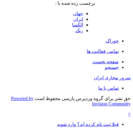
برچسب زده شده با :
جهان
ایران
الکسا
رنک
خوراک
تمامی فعالیت ها
صفحه نخست
جستجو
سرور مجازی ایران
تماس با ما
حق نشر برای گروه وردپرس پارسی محفوظ است
Powered by
Invision Community
×
قبلا ثبت نام کرده اید؟ وارد شوید