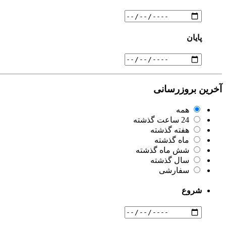
پایان
آخرین بروزرسانی
همه
24 ساعت گذشته
هفته گذشته
ماه گذشته
شش ماه گذشته
سال گذشته
سفارشی
شروع