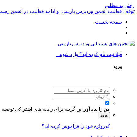
رفتن به مطلب
توقف فعالیت انجمن وردپرس پارسی، و ادامه فعالیت در انجمن رسم
صفحه نخست
قبلا ثبت نام کرده اید؟ وارد شوید
ورود
من را بیاد آور
این گزینه برای رایانه های اشتراکی توصیه
ورود
گذرواژه خود را فراموش کرده اید؟
فهرست بخش ها