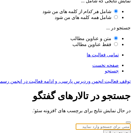
نمایش نتایجی که شامل ...
شامل
هر کدام
از کلمه های من شود
شامل
همه
کلمه های من شود
جستجو در ...
متن و عناوین مطالب
فقط عناوین مطالب
تمامی فعالیت ها
صفحه نخست
جستجو
توقف فعالیت انجمن وردپرس پارسی، و ادامه فعالیت در انجمن رسم
جستجو در تالارهای گفتگو
در حال نمایش نتایج برای برچسب های 'افزونه سئو'.
جستجو دوباره