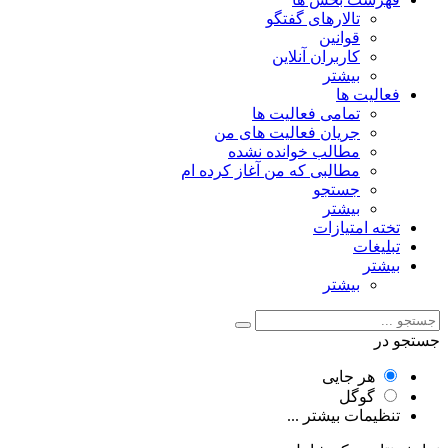
تالارهای گفتگو
قوانین
کاربران آنلاین
بیشتر
فعالیت ها
تمامی فعالیت ها
جریان فعالیت های من
مطالب خوانده نشده
مطالبی که من آغاز کرده ام
جستجو
بیشتر
تخته امتیازات
تبلیغات
بیشتر
بیشتر
جستجو در
هر جایی
گوگل
تنظیمات بیشتر ...