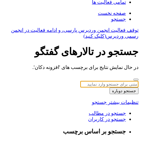
تمامی فعالیت ها
صفحه نخست
جستجو
توقف فعالیت انجمن وردپرس پارسی، و ادامه فعالیت در انجمن
رسمی وردپرس(کلیک کنید)
جستجو در تالارهای گفتگو
در حال نمایش نتایج برای برچسب های 'افزونه دکان'.
جستجو دوباره
تنظیمات بیشتر جستجو
جستجو در مطالب
جستجو در کاربران
جستجو بر اساس برچسب