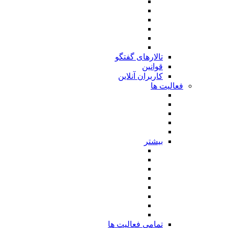
تالارهای گفتگو
قوانین
کاربران آنلاین
فعالیت ها
بیشتر
تمامی فعالیت ها