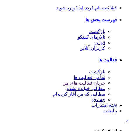
قبلا ثبت نام کرده اید؟ وارد شوید
فهرست بخش ها
بازگشت
تالارهای گفتگو
قوانین
کاربران آنلاین
فعالیت ها
بازگشت
تمامی فعالیت ها
جریان فعالیت های من
مطالب خوانده نشده
مطالبی که من آغاز کرده ام
جستجو
تخته امتیازات
تبلیغات
×
اضافه کردن...