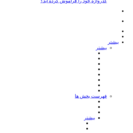
گذرواژه خود را فراموش کرده اید؟
بیشتر
بیشتر
فهرست بخش ها
بیشتر