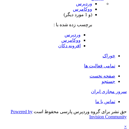
وردپرس
ووکامرس
(و 1 مورد دیگر)
برچسب زده شده با :
وردپرس
ووکامرس
افزونه دکان
خوراک
تمامی فعالیت ها
صفحه نخست
جستجو
سرور مجازی ایران
تماس با ما
حق نشر برای گروه وردپرس پارسی محفوظ است
Powered by
Invision Community
×