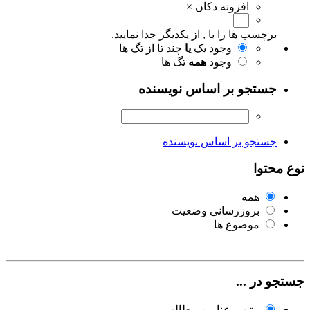
افزونه دکان
×
برچسب ها را با , از یکدیگر جدا نمایید.
وجود یک
یا
چند تا از تگ ها
وجود
همه
تگ ها
جستجو بر اساس نویسنده
جستجو بر اساس نویسنده
نوع محتوا
همه
بروزرسانی وضعیت
موضوع ها
جستجو در ...
متن و عناوین مطالب