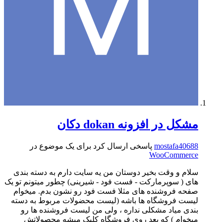
مشکل در افزونه dokan دکان
mostafa40688
پاسخی ارسال کرد برای یک موضوع در
WooCommerce
سلام و وقت بخیر دوستان من یه سایت دارم به دسته بندی
های ( سوپرمارکت - فست فود - شیرینی) چطور میتونم تو یک
صفحه فروشنده های مثلا فست فود رو نشون بدم. میخوام
لیست فروشگاه ها باشه (لیست محضولات مربوط به دسته
بندی میاد مشکلی نداره ، ولی من لیست فروشنده ها رو
میخوام ) که بعد روی فروشگاه کلیک میشه محصولاتش