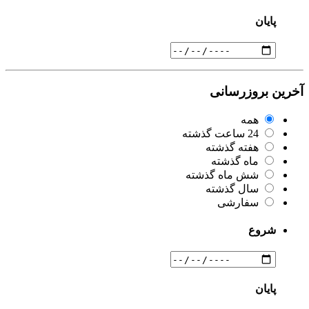
پایان
آخرین بروزرسانی
همه
24 ساعت گذشته
هفته گذشته
ماه گذشته
شش ماه گذشته
سال گذشته
سفارشی
شروع
پایان