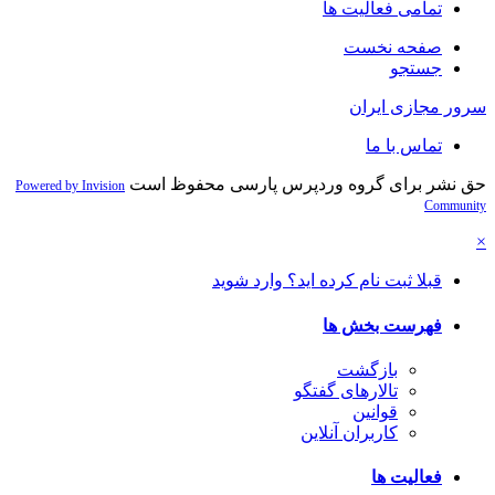
تمامی فعالیت ها
صفحه نخست
جستجو
سرور مجازی ایران
تماس با ما
حق نشر برای گروه وردپرس پارسی محفوظ است
Powered by Invision
Community
×
قبلا ثبت نام کرده اید؟ وارد شوید
فهرست بخش ها
بازگشت
تالارهای گفتگو
قوانین
کاربران آنلاین
فعالیت ها