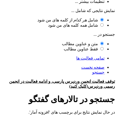
تنظیمات بیشتر ...
نمایش نتایجی که شامل ...
شامل
هر کدام
از کلمه های من شود
شامل
همه
کلمه های من شود
جستجو در ...
متن و عناوین مطالب
فقط عناوین مطالب
تمامی فعالیت ها
صفحه نخست
جستجو
توقف فعالیت انجمن وردپرس پارسی، و ادامه فعالیت در انجمن
رسمی وردپرس(کلیک کنید)
جستجو در تالارهای گفتگو
در حال نمایش نتایج برای برچسب های 'افزونه آمار'.