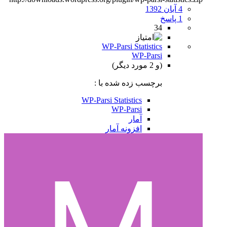
4 آبان 1392
1 پاسخ
34
WP-Parsi Statistics
WP-Parsi
(و 2 مورد دیگر)
برچسب زده شده با :
WP-Parsi Statistics
WP-Parsi
آمار
افزونه آمار