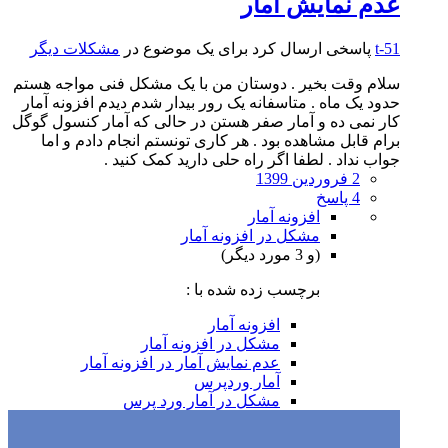
عدم نمایش آمار
t-51
پاسخی ارسال کرد برای یک موضوع در
مشکلات دیگر
سلام وقت بخیر . دوستان من با یک مشکل فنی مواجه هستم
حدود یک ماه . متاسفانه یک رور بیدار شدم دیدم افزونه آمار
کار نمی ده و آمار صفر هستن در حالی که آمار کنسول گوگل
برام قابل مشاهده بود . هر کاری تونستم انجام دادم و اما
جواب نداد . لطفا اگر راه حلی دارید کمک کنید .
2 فروردین 1399
4 پاسخ
افزونه آمار
مشکل در افزونه آمار
(و 3 مورد دیگر)
برچسب زده شده با :
افزونه آمار
مشکل در افزونه آمار
عدم نمایش آمار در افزونه آمار
آمار وردپرس
مشکل در آمار ورد پرس