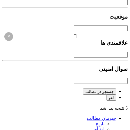
موقعیت
×
علاقمندی ها
سوال امنیتی
جستجو در مطالب
لغو
5 نتیجه پیدا شد
چیدمان مطالب
تاریخ
ارتباط