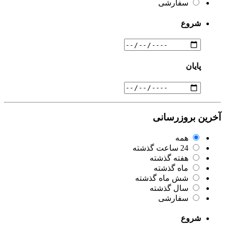
سفارشی
شروع
پایان
آخرین بروزرسانی
همه
24 ساعت گذشته
هفته گذشته
ماه گذشته
شش ماه گذشته
سال گذشته
سفارشی
شروع