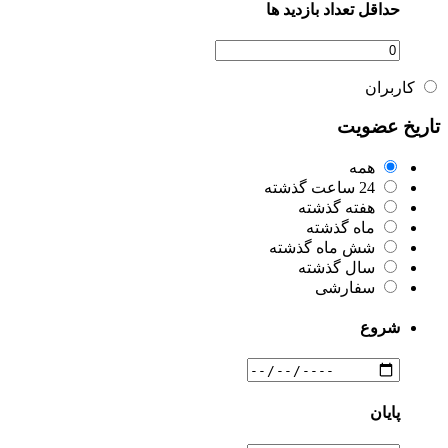
حداقل تعداد بازدید ها
کاربران
تاریخ عضویت
همه
24 ساعت گذشته
هفته گذشته
ماه گذشته
شش ماه گذشته
سال گذشته
سفارشی
شروع
پایان