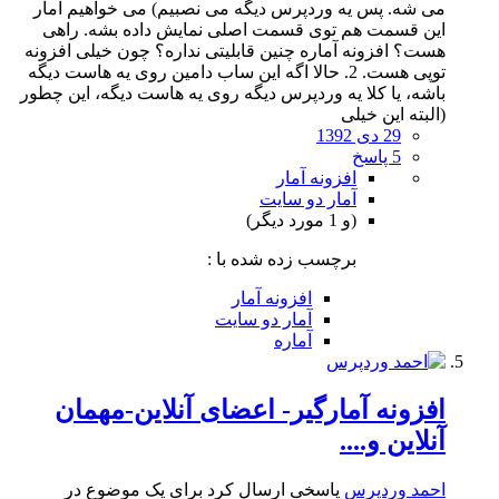
می شه. پس یه وردپرس دیگه می نصبیم) می خواهیم آمار
این قسمت هم توی قسمت اصلی نمایش داده بشه. راهی
هست؟ افزونه آماره چنین قابلیتی نداره؟ چون خیلی افزونه
توپی هست. 2. حالا اگه این ساب دامین روی یه هاست دیگه
باشه، یا کلا یه وردپرس دیگه روی یه هاست دیگه، این چطور
(البته این خیلی
29 دی 1392
5 پاسخ
افزونه آمار
آمار دو سایت
(و 1 مورد دیگر)
برچسب زده شده با :
افزونه آمار
آمار دو سایت
آماره
افزونه آمارگیر- اعضای آنلاین-مهمان
آنلاین و....
احمد وردپرس
پاسخی ارسال کرد برای یک موضوع در