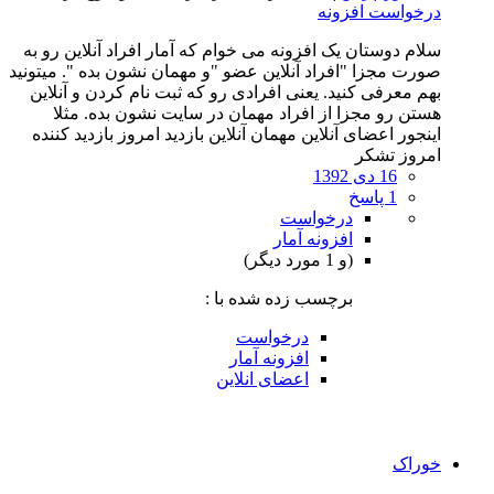
درخواست افزونه
سلام دوستان یک افزونه می خوام که آمار افراد آنلاین رو به
صورت مجزا "افراد آنلاین عضو "و مهمان نشون بده ". میتونید
بهم معرفی کنید. یعنی افرادی رو که ثبت نام کردن و آنلاین
هستن رو مجزا از افراد مهمان در سایت نشون بده. مثلا
اینجور اعضای آنلاین مهمان آنلاین بازدید امروز بازدید کننده
امروز تشکر
16 دی 1392
1 پاسخ
درخواست
افزونه آمار
(و 1 مورد دیگر)
برچسب زده شده با :
درخواست
افزونه آمار
اعضای انلاین
خوراک