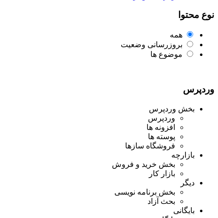
نوع محتوا
همه
بروزرسانی وضعیت
موضوع ها
وردپرس
بخش وردپرس
وردپرس
افزونه ها
پوسته ها
فروشگاه سازها
بازارچه
بخش خرید و فروش
بازار کار
دیگر
بخش برنامه نویسی
بحث آزاد
بایگانی