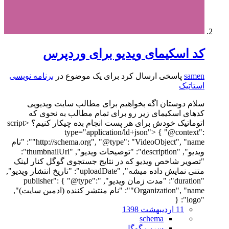
کد اسکیمای ویدیو برای وردپرس
samen
پاسخی ارسال کرد برای یک موضوع در
برنامه نویسی
استاتیک
سلام دوستان اگه بخواهیم برای مطالب سایت ویدیویی
کدهای اسکیمای زیر رو برای تمام مطالب به نحوی که
اتوماتیک خودش برای هر پست انجام بده چیکار کنیم؟ <script
type="application/ld+json"> { "@context":
"http://schema.org", "@type": "VideoObject", "name": "نام
ویدیو", "description": "توصیحات ویدیو", "thumbnailUrl":
"تصویر شاخص ویدیو که در نتایج جستجوی گوگل کنار لینک
متنی نمایش داده میشه", "uploadDate": "تاریخ انتشار ویدیو",
"duration": "مدت زمان ویدیو", "publisher": { "@type":
"Organization", "name": "نام منتشر کننده (ادمین سایت)",
"logo": {
11 اردیبهشت 1398
schema
سرپ گوگل