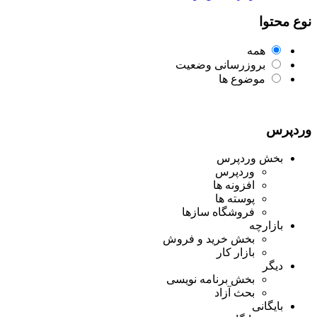
نوع محتوا
همه
بروزرسانی وضعیت
موضوع ها
وردپرس
بخش وردپرس
وردپرس
افزونه ها
پوسته ها
فروشگاه سازها
بازارچه
بخش خرید و فروش
بازار کار
دیگر
بخش برنامه نویسی
بحث آزاد
بایگانی