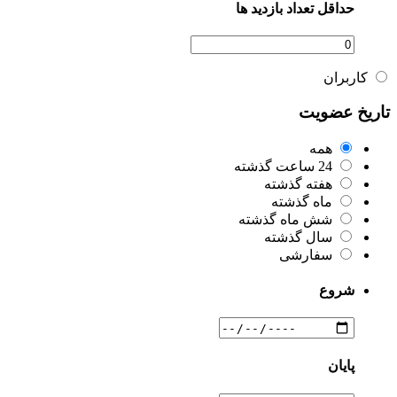
حداقل تعداد بازدید ها
کاربران
تاریخ عضویت
همه
24 ساعت گذشته
هفته گذشته
ماه گذشته
شش ماه گذشته
سال گذشته
سفارشی
شروع
پایان