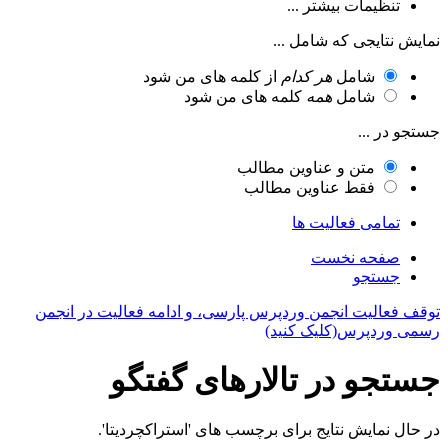
تنظیمات بیشتر ...
نمایش نتایجی که شامل ...
شامل
هر کدام
از کلمه های من شود
شامل
همه
کلمه های من شود
جستجو در ...
متن و عناوین مطالب
فقط عناوین مطالب
تمامی فعالیت ها
صفحه نخست
جستجو
توقف فعالیت انجمن وردپرس پارسی، و ادامه فعالیت در انجمن
رسمی وردپرس(کلیک کنید)
جستجو در تالارهای گفتگو
در حال نمایش نتایج برای برچسب های 'استراکچردیتا'.