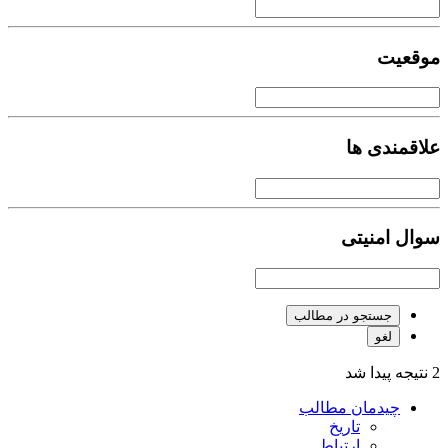
موقعیت
علاقمندی ها
سوال امنیتی
جستجو در مطالب
لغو
2 نتیجه پیدا شد
چیدمان مطالب
تاریخ
ارتباط