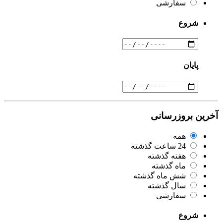
سفارشی
شروع
پایان
آخرین بروزرسانی
همه
24 ساعت گذشته
هفته گذشته
ماه گذشته
شش ماه گذشته
سال گذشته
سفارشی
شروع