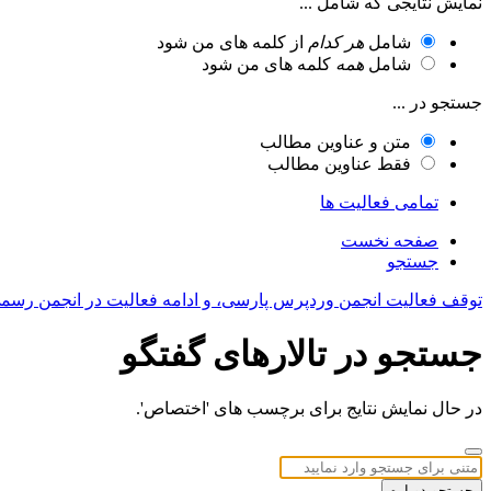
نمایش نتایجی که شامل ...
شامل
هر کدام
از کلمه های من شود
شامل
همه
کلمه های من شود
جستجو در ...
متن و عناوین مطالب
فقط عناوین مطالب
تمامی فعالیت ها
صفحه نخست
جستجو
توقف فعالیت انجمن وردپرس پارسی، و ادامه فعالیت در انجمن رسم
جستجو در تالارهای گفتگو
در حال نمایش نتایج برای برچسب های 'اختصاص'.
جستجو دوباره