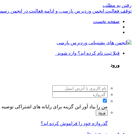
رفتن به مطلب
توقف فعالیت انجمن وردپرس پارسی، و ادامه فعالیت در انجمن رسم
صفحه نخست
قبلا ثبت نام کرده اید؟ وارد شوید
ورود
من را بیاد آور
این گزینه برای رایانه های اشتراکی توصیه
ورود
گذرواژه خود را فراموش کرده اید؟
فهرست بخش ها