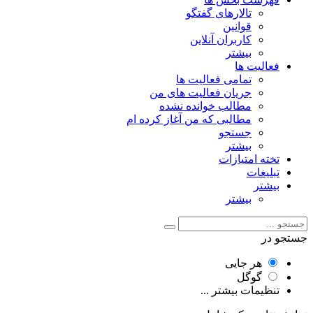
تالارهای گفتگو
قوانین
کاربران آنلاین
بیشتر
فعالیت ها
تمامی فعالیت ها
جریان فعالیت های من
مطالب خوانده نشده
مطالبی که من آغاز کرده ام
جستجو
بیشتر
تخته امتیازات
تبلیغات
بیشتر
بیشتر
جستجو در
هر جایی
گوگل
تنظیمات بیشتر ...