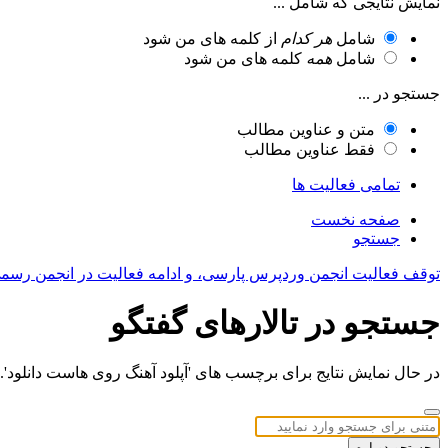
نمایش نتایجی که شامل ...
شامل
هر کدام
از کلمه های من شود
شامل
همه
کلمه های من شود
جستجو در ...
متن و عناوین مطالب
فقط عناوین مطالب
تمامی فعالیت ها
صفحه نخست
جستجو
توقف فعالیت انجمن وردپرس پارسی، و ادامه فعالیت در انجمن رسم
جستجو در تالارهای گفتگو
در حال نمایش نتایج برای برچسب های 'آپلود آهنگ روی هاست دانلود'.
جستجو دوباره