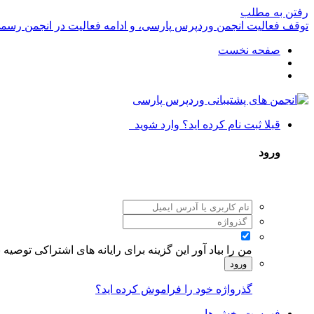
رفتن به مطلب
توقف فعالیت انجمن وردپرس پارسی، و ادامه فعالیت در انجمن رسم
صفحه نخست
قبلا ثبت نام کرده اید؟ وارد شوید
ورود
من را بیاد آور
این گزینه برای رایانه های اشتراکی توصیه
ورود
گذرواژه خود را فراموش کرده اید؟
فهرست بخش ها