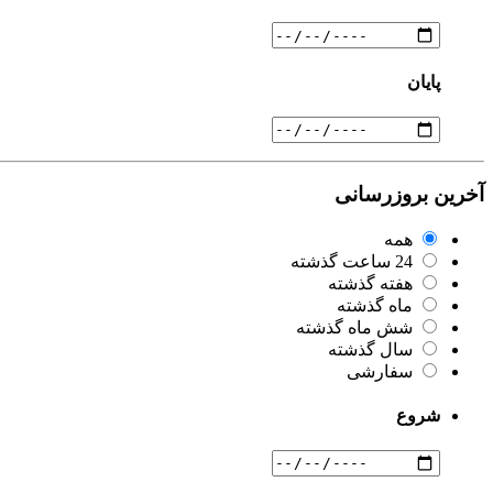
پایان
آخرین بروزرسانی
همه
24 ساعت گذشته
هفته گذشته
ماه گذشته
شش ماه گذشته
سال گذشته
سفارشی
شروع