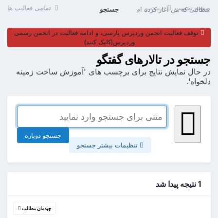
صفحه نخست
جستجو
تمامی فعالیت ها
مطالبی که من آغاز کرده ام
جستجو
توقف فعالیت انجمن وردپرس پارسی، و ادامه فعالیت در انجمن رسمی
وردپرس(کلیک کنید)
جستجو در تالارهای گفتگو
در حال نمایش نتایج برای برچسب های 'آموزش ساخت زمینه
دلخواه'.
جستجو دوباره
تنظیمات بیشتر جستجو
1 نتیجه پیدا شد
چیدمان مطالب