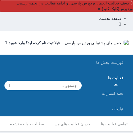
توقف فعالیت انجمن وردپرس پارسی، و ادامه فعالیت در انجمن رسمی
وردپرس(کلیک کنید)
×
صفحه نخست
قبلا ثبت نام کرده اید؟ وارد شوید
فهرست بخش ها
فعالیت ها
تخته امتیازات
تبلیغات
تمامی فعالیت ها
جریان فعالیت های من
مطالب خوانده نشده