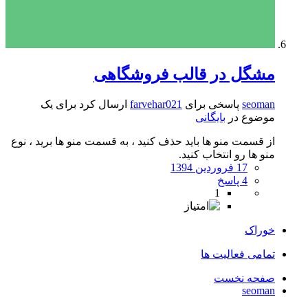
مشگل در قالب فروشگاهی
seoman
پاسخی برای
farvehar021
ارسال کرد برای یک
موضوع در
بایگانی
از قسمت منو ها باید حذف کنید ، به قسمت منو ها برید ، نوع
منو ها رو انتخاب کنید.
17 فروردین 1394
4 پاسخ
1
خوراک
تمامی فعالیت ها
صفحه نخست
seoman