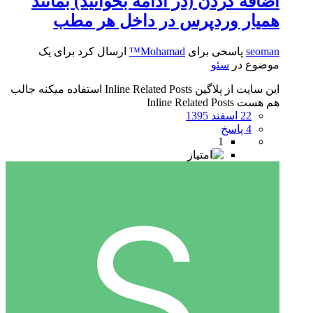
اضافه کردن (در ادامه بخوانید) بمانند
همیار وردپرس در داخل هر مطب
seoman
پاسخی برای
Mohamad™
ارسال کرد برای یک
موضوع در
سئو
این سایت از پلاگین Inline Related Posts استفاده میکنه جالب
هم هست Inline Related Posts
22 اسفند 1395
4 پاسخ
1