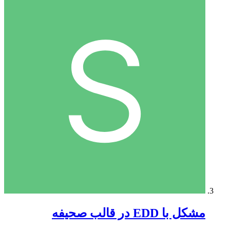
مشکل با EDD در قالب صحیفه