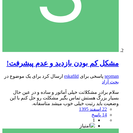
مشکل کم بودن بازدید و عدم پیشرفت!
seoman
پاسخی برای
eskafild
ارسال کرد برای یک موضوع در
بحث آزاد
سلام برادر مشکلاتت خیلی آماتور و ساده و در عین حال
بسیار بزرگ هستش تماس بگیر مشکلت رو حل کنم با این
وضعیت باید رتبت خیلی خوب میشد متاسفانه.
22 اسفند 1395
14 پاسخ
1