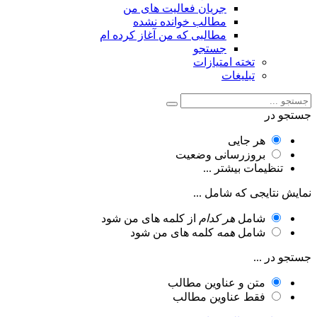
جریان فعالیت های من
مطالب خوانده نشده
مطالبی که من آغاز کرده ام
جستجو
تخته امتیازات
تبلیغات
جستجو در
هر جایی
بروزرسانی وضعیت
تنظیمات بیشتر ...
نمایش نتایجی که شامل ...
شامل
هر کدام
از کلمه های من شود
شامل
همه
کلمه های من شود
جستجو در ...
متن و عناوین مطالب
فقط عناوین مطالب