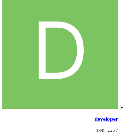
developer
27 تیر 1395