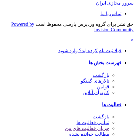
سرور مجازی ایران
تماس با ما
حق نشر برای گروه وردپرس پارسی محفوظ است
Powered by
Invision Community
×
قبلا ثبت نام کرده اید؟ وارد شوید
فهرست بخش ها
بازگشت
تالارهای گفتگو
قوانین
کاربران آنلاین
فعالیت ها
بازگشت
تمامی فعالیت ها
جریان فعالیت های من
مطالب خوانده نشده