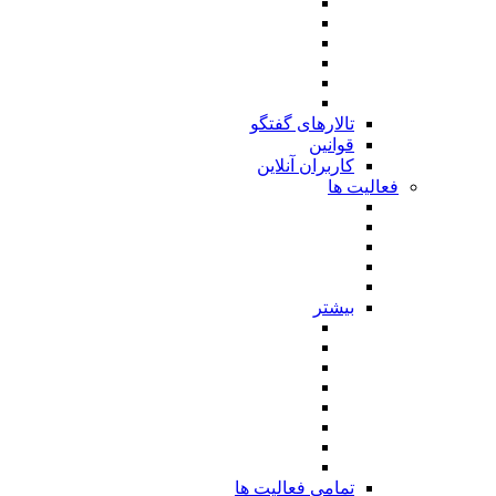
تالارهای گفتگو
قوانین
کاربران آنلاین
فعالیت ها
بیشتر
تمامی فعالیت ها