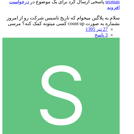
seoman
پاسخی ارسال کرد برای یک موضوع در
درخواست
افزونه
سلام یه پلاگین میخوام که تاریخ تاسیس شرکت رو از امروز
بشماره به صورت count up کسی میتونه کمک کنه؟ مرسی
27 تیر 1395
3 پاسخ