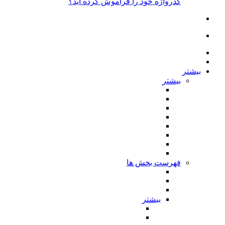
گذرواژه خود را فراموش کرده اید؟
بیشتر
بیشتر
فهرست بخش ها
بیشتر