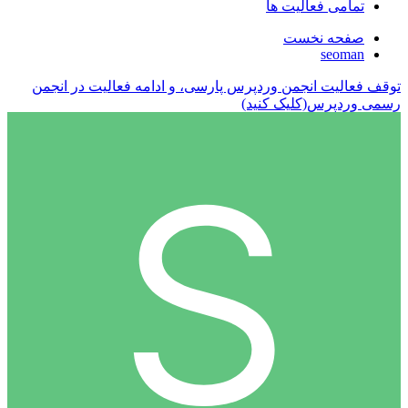
تمامی فعالیت ها
صفحه نخست
seoman
توقف فعالیت انجمن وردپرس پارسی، و ادامه فعالیت در انجمن
رسمی وردپرس(کلیک کنید)