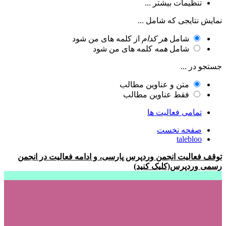
تنظیمات بیشتر ...
نمایش نتایجی که شامل ...
شامل
هر کدام
از کلمه های من شود
شامل
همه
کلمه های من شود
جستجو در ...
متن و عناوین مطالب
فقط عناوین مطالب
تمامی فعالیت ها
صفحه نخست
talebloo
توقف فعالیت انجمن وردپرس پارسی، و ادامه فعالیت در انجمن
رسمی وردپرس(کلیک کنید)