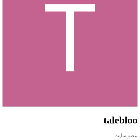
talebloo
عضو سایت