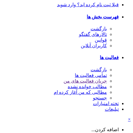
قبلا ثبت نام کرده اید؟ وارد شوید
فهرست بخش ها
بازگشت
تالارهای گفتگو
قوانین
کاربران آنلاین
فعالیت ها
بازگشت
تمامی فعالیت ها
جریان فعالیت های من
مطالب خوانده نشده
مطالبی که من آغاز کرده ام
جستجو
تخته امتیازات
تبلیغات
×
اضافه کردن...