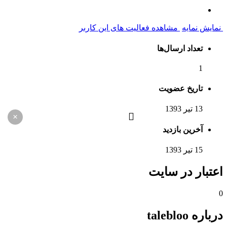
نمایش نمایه
مشاهده فعالیت های این کاربر
تعداد ارسال‌ها
1
تاریخ عضویت
13 تیر 1393
×
آخرین بازدید
15 تیر 1393
اعتبار در سایت
0
درباره talebloo