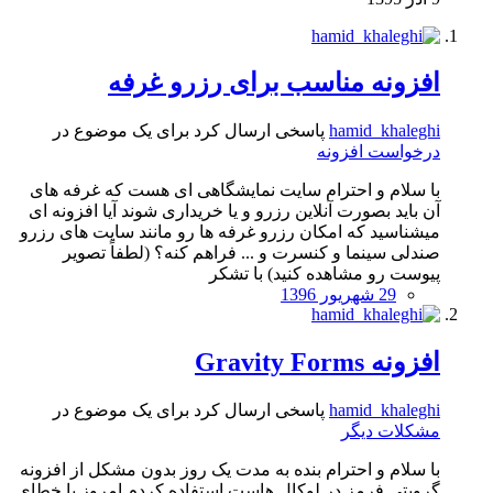
افزونه مناسب برای رزرو غرفه
hamid_khaleghi
پاسخی ارسال کرد برای یک موضوع در
درخواست افزونه
با سلام و احترام سایت نمایشگاهی ای هست که غرفه های
آن باید بصورت آنلاین رزرو و یا خریداری شوند آیا افزونه ای
میشناسید که امکان رزرو غرفه ها رو مانند سایت های رزرو
صندلی سینما و کنسرت و ... فراهم کنه؟ (لطفاً تصویر
پیوست رو مشاهده کنید) با تشکر
29 شهریور 1396
افزونه Gravity Forms
hamid_khaleghi
پاسخی ارسال کرد برای یک موضوع در
مشکلات دیگر
با سلام و احترام بنده به مدت یک روز بدون مشکل از افزونه
گرویتی فرمز در لوکال هاست استفاده کردم امروز با خطای