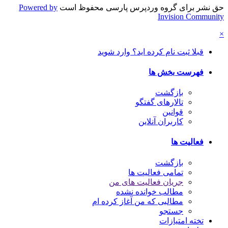
 نشر برای گروه وردپرس پارسی محفوظ است
Powered by
Invision Commun
قبلا ثبت نام کرده اید؟ وارد شوید
فهرست بخش ها
بازگشت
تالارهای گفتگو
قوانین
کاربران آنلاین
فعالیت ها
بازگشت
تمامی فعالیت ها
جریان فعالیت های من
مطالب خوانده نشده
مطالبی که من آغاز کرده ام
جستجو
تخته امتیازات