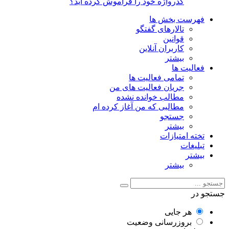
گذرواژه خود را فراموش کرده اید؟
فهرست بخش ها
تالارهای گفتگو
قوانین
کاربران آنلاین
بیشتر
فعالیت ها
تمامی فعالیت ها
جریان فعالیت های من
مطالب خوانده نشده
مطالبی که من آغاز کرده ام
جستجو
بیشتر
تخته امتیازات
تبلیغات
بیشتر
بیشتر
تجو در
هر جایی
بروزرسانی وضعیت