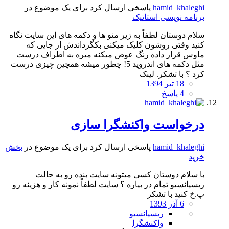
hamid_khaleghi
پاسخی ارسال کرد برای یک موضوع در
برنامه نویسی استاتیک
سلام دوستان لطفاً به زیر منو ها و دکمه های این سایت نگاه
کنید وقتی روشون کلیک میکنی بکگرداندش از جایی که
ماوس قرار داده رنگ عوض میکنه میره به اطراف درست
مثل دکمه های اندروید 5! چطور میشه همچین چیزی درست
کرد ؟ با تشکر. لینک
18 تیر 1394
4 پاسخ
درخواست واکنشگرا سازی
hamid_khaleghi
پاسخی ارسال کرد برای یک موضوع در
بخش
خرید
با سلام دوستان کسی میتونه سایت بنده رو به حالت
ریسپانسیو تمام در بیاره ؟ سایت لطفاً نمونه کار و هزینه رو
پ.خ کنید با تشکر
6 آذر 1393
ریسپانسیو
واکنشگرا