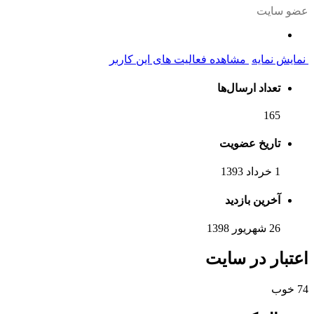
و سایت
یش نمایه
مشاهده فعالیت های این کاربر
تعداد ارسال‌ها
165
تاریخ عضویت
1 خرداد 1393
آخرین بازدید
26 شهریور 1398
تبار در سایت
خوب