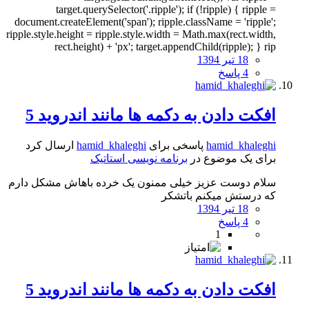
target.querySelector('.ripple'); if (!ripple) { ripple =
document.createElement('span'); ripple.className = 'ripple';
ripple.style.height = ripple.style.width = Math.max(rect.width,
rect.height) + 'px'; target.appendChild(ripple); } rip
18 تیر 1394
4 پاسخ
افکت دادن به دکمه ها مانند اندروید 5
hamid_khaleghi
پاسخی برای
hamid_khaleghi
ارسال کرد
برای یک موضوع در
برنامه نویسی استاتیک
سلام دوست عزیز خیلی ممنون یک خرده باهاش مشکل دارم
که درستش میکنم باتشکر
18 تیر 1394
4 پاسخ
1
افکت دادن به دکمه ها مانند اندروید 5