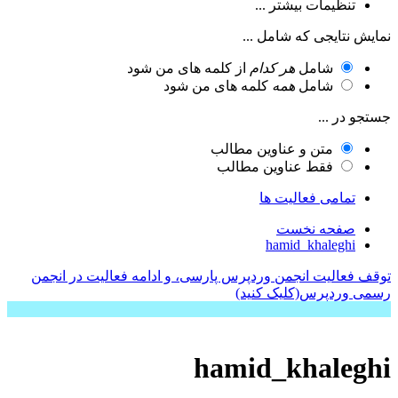
تنظیمات بیشتر ...
یش نتایجی که شامل ...
شامل
هر کدام
از کلمه های من شود
شامل
همه
کلمه های من شود
جو در ...
متن و عناوین مطالب
فقط عناوین مطالب
تمامی فعالیت ها
صفحه نخست
hamid_khaleghi
ف فعالیت انجمن وردپرس پارسی، و ادامه فعالیت در انجمن
ی وردپرس(کلیک کنید)
hamid_khaleg