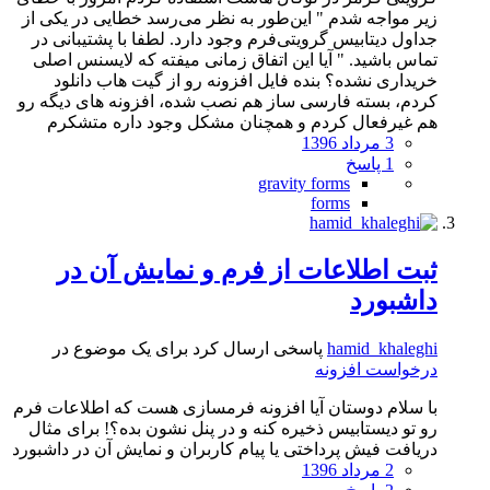
زیر مواجه شدم " این‌طور به نظر می‌رسد خطایی در یکی از
جداول دیتابیس گرویتی‌فرم وجود دارد. لطفا با پشتیبانی در
تماس باشید. " آیا این اتفاق زمانی میفته که لایسنس اصلی
خریداری نشده؟ بنده فایل افزونه رو از گیت هاب دانلود
کردم، بسته فارسی ساز هم نصب شده، افزونه های دیگه رو
هم غیرفعال کردم و همچنان مشکل وجود داره متشکرم
3 مرداد 1396
1 پاسخ
gravity forms
forms
ثبت اطلاعات از فرم و نمایش آن در
داشبورد
hamid_khaleghi
پاسخی ارسال کرد برای یک موضوع در
درخواست افزونه
با سلام دوستان آیا افزونه فرمسازی هست که اطلاعات فرم
رو تو دیستابیس ذخیره کنه و در پنل نشون بده؟! برای مثال
دریافت فیش پرداختی یا پیام کاربران و نمایش آن در داشبورد
2 مرداد 1396