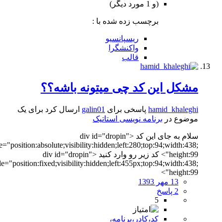
(و 1 مورد دیگر)
برچسب زده شده با :
ریسپانسیو
واکنشگرا
قالب
مشکل این کد چی میتونه باشه؟؟
hamid_khaleghi
پاسخی برای
galin01
ارسال کرد برای یک
موضوع در
برنامه نویسی استاتیک
سلام به جای این کد <div id="dropin"
style="position:absolute;visibility:hidden;left:280;top:94;width:438;
height:99"> کد زیر رو وارد کنید <div id="dropin"
style="position:fixed;visibility:hidden;left:455px;top:94;width:438;
height:99">
13 مهر 1393
2 پاسخ
5
کد،کادر،برنامه،