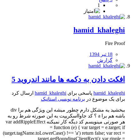
1
hamid_khaleghi
Fire Proof
18 تیر 1394
گزارش
افکت دادن به دکمه ها مانند اندروید 5
hamid_khaleghi
پاسخی برای
hamid_khaleghi
ارسال کرد
برای یک موضوع در
برنامه نویسی استاتیک
ببخشید یه مشکل دارم چطور میشه این ویژگی هم برا div
باشه هم برا a ؟ کد جاوااسکریپت به این صورته شرط رو به
هر صورتی مینویسم کد دیگه کار نمیکنه var addRippleEffect
= function (e) { var target = e.target; if
(target.tagName.toLowerCase() !== 'a') return false; var rect =
target.getBoundingClientRect(); var ripple =