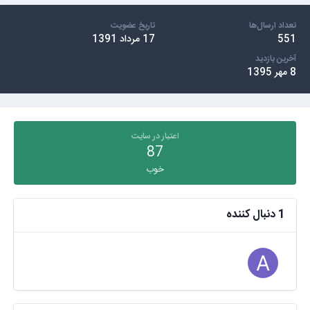
تعداد ارسال‌ها
تاریخ عضویت
551
17 مرداد 1391
آخرین بازدید
8 مهر 1395
اعتبار در سایت
87
خوب
1 دنبال کننده