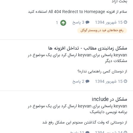
بحث آزاد
سلام از افزونه All 404 Redirect to Homepage استفاده کنید
15 شهریور 1394
3 پاسخ
1
رفع خطاهای فید در وبمستر گوگل
مشکل زمانبندی مطالب - تداخل افزونه ها
keyvan
پاسخی برای
keyvan
ارسال کرد برای یک موضوع در
مشکلات دیگر
از دوستان کسی راهنمایی نداره؟
15 شهریور 1394
2 پاسخ
مشکل در include
keyvan
پاسخی برای
keyvan
ارسال کرد برای یک موضوع در
برنامه نویسی داینامیک
از دوستانی که وقت گذاشتن ممنونم این مشکل رفع شد
14 شهریور 1394
11 پاسخ