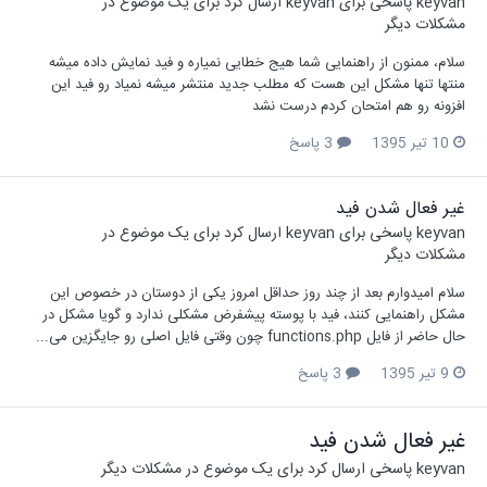
keyvan
پاسخی برای
keyvan
ارسال کرد برای یک موضوع در
مشکلات دیگر
سلام، ممنون از راهنمایی شما هیج خطایی نمیاره و فید نمایش داده میشه
منتها تنها مشکل این هست که مطلب جدید منتشر میشه نمیاد رو فید این
افزونه رو هم امتحان کردم درست نشد
10 تیر 1395
3 پاسخ
غیر فعال شدن فید
keyvan
پاسخی برای
keyvan
ارسال کرد برای یک موضوع در
مشکلات دیگر
سلام امیدوارم بعد از چند روز حداقل امروز یکی از دوستان در خصوص این
مشکل راهنمایی کنند، فید با پوسته پیشفرض مشکلی ندارد و گویا مشکل در
حال حاضر از فایل functions.php چون وقتی فایل اصلی رو جایگزین می...
9 تیر 1395
3 پاسخ
غیر فعال شدن فید
keyvan
پاسخی ارسال کرد برای یک موضوع در
مشکلات دیگر