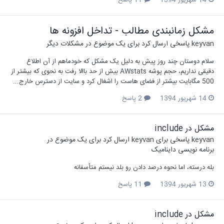
مشکل زمانبندی مطالب - تداخل افزونه ها
keyvan
پاسخی ارسال کرد برای یک موضوع در
مشکلات دیگر
سلام دوستان چند روز پیش به دلیل یک مشکل که خودماهم از آن اطلاع
دقیقی نداریم، حجم پوشه AWstats بیش از حد باالا رفت به نحوی که بیشتر از
500 مگابایت بیشتر از فضای هاست را اشغال کرد و سایت از دسترس خارج...
14 شهریور 1394
2 پاسخ
مشکل در include
keyvan
پاسخی برای
keyvan
ارسال کرد برای یک موضوع در
برنامه نویسی داینامیک
بله درسته، اما نحوه درصد دادن رو بلد نیستم متأسفانه
13 شهریور 1394
11 پاسخ
مشکل در include