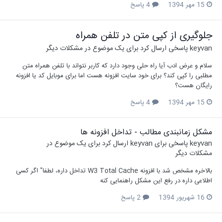
15 مهر 1394
4 پاسخ
جلوگیری از کپی متن در تلفن همراه
keyvan
پاسخی ارسال کرد برای یک موضوع در
مشکلات دیگر
سلام و عرض ادب آیا راه حلی وجود دارد که کاربر نتواند با تلفن همراه متن
مطلبی را کپی کند؟ برای خود سایت افزونه هست اما برای موبایل کد یا افزونه
رایگان هست؟
15 مهر 1394
4 پاسخ
مشکل زمانبندی مطالب - تداخل افزونه ها
keyvan
پاسخی برای
keyvan
ارسال کرد برای یک موضوع در
مشکلات دیگر
بالاخره مشخص شد با افزونه W3 Total Cache تداخل داره، لطفا" اگر کسی
اطلاعی داره در رفع این مشکل راهنمایی کنه
16 شهریور 1394
2 پاسخ