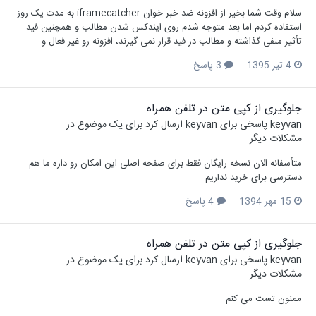
سلام وقت شما بخیر از افزونه ضد خبر خوان iframecatcher به مدت یک روز
استفاده کردم اما بعد متوجه شدم روی ایندکس شدن مطالب و همچنین فید
تأثیر منفی گذاشته و مطالب در فید قرار نمی گیرند، افزونه رو غیر فعال و...
4 تیر 1395
3 پاسخ
جلوگیری از کپی متن در تلفن همراه
keyvan
پاسخی برای
keyvan
ارسال کرد برای یک موضوع در
مشکلات دیگر
متأسفانه الان نسخه رایگان فقط برای صفحه اصلی این امکان رو داره ما هم
دسترسی برای خرید نداریم
15 مهر 1394
4 پاسخ
جلوگیری از کپی متن در تلفن همراه
keyvan
پاسخی برای
keyvan
ارسال کرد برای یک موضوع در
مشکلات دیگر
ممنون تست می کنم