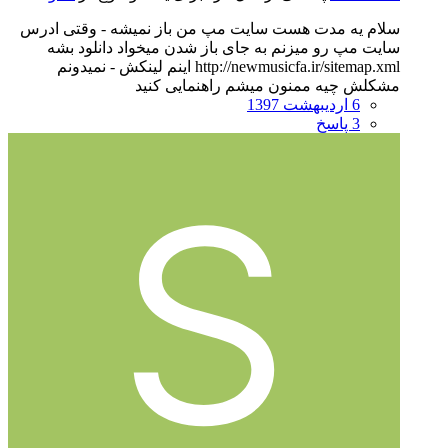
سلام یه مدت هست سایت مپ من باز نمیشه - وقتی ادرس
سایت مپ رو میزنم به جای باز شدن میخواد دانلود بشه
http://newmusicfa.ir/sitemap.xml اینم لینکش - نمیدونم
مشکلش چیه ممنون میشم راهنمایی کنید
6 اردیبهشت 1397
3 پاسخ