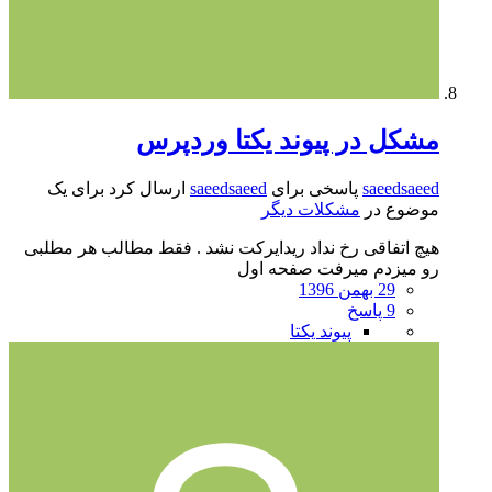
مشکل در پیوند یکتا وردپرس
saeedsaeed
پاسخی برای
saeedsaeed
ارسال کرد برای یک
موضوع در
مشکلات دیگر
هیچ اتفاقی رخ نداد ریدایرکت نشد . فقط مطالب هر مطلبی
رو میزدم میرفت صفحه اول
29 بهمن 1396
9 پاسخ
پیوند یکتا