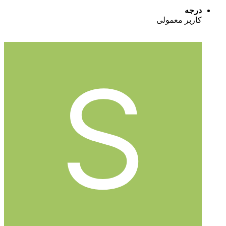
درجه
کاربر معمولی