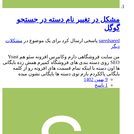
مشکل در تغییر نام دسته در جستجو
گوگل
saeedsaeed
پاسخی ارسال کرد برای یک موضوع در
مشکلات
دیگر
من سایت فروشگاهی دارم وکامرس افزونه سئو هم Yoast
SEO روی دسته بندی های فروشگاه کمیرم همش زده بایگانی
ها اون دسته با اینکه تمام قسمت های افزونه رو از کلمه
بایگانی پاککردم بازم توی دسته ها بایگانی نشون میده
9 بهمن 1402
1 پاسخ