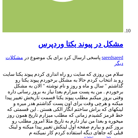
مشکل در پیوند یکتا وردپرس
saeedsaeed
پاسخی ارسال کرد برای یک موضوع در
مشکلات
دیگر
سلام من روزی که سایت رو راه انداری کردم پیوند یکتا سایت
رو بد انتخاب کردم حالا به مشکل برخوردم پیوند یکتا رو
گذاشتم " سال و ماه و روز و نام نوشته " الان به مشکل
برخوردم . من یه پست میزارم بعدا نیاز به بروز رسانی داره
وقتی بروز میکنم مطلب پیوند یکتا قسمت تاریخش تغییر پیدا
میکنه و هرچی وقت برای اون پست گذاشتم هدر میره و
لینکهای که براش ساختم انگار الکی هستن . این قسمتی که
خط قرمز کشیدم زمانی که مطلب میزارم تاریخ همون روز
میخوره و بعدا من نیاز دارم به تاریخ مثلا امروز مطلب رو
بروز کنم و بیارم صفحه اول لینکش تغییر پیدا میکنه و لینک
قبلی که جاهای دیگه استفاده کردم کار نمیکنه م