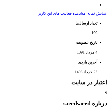
نمایش نمایه
مشاهده فعالیت های این کاربر
تعداد ارسال‌ها
190
تاریخ عضویت
4 مرداد 1391
آخرین بازدید
23 خرداد 1403
اعتبار در سایت
19
درباره saeedsaeed