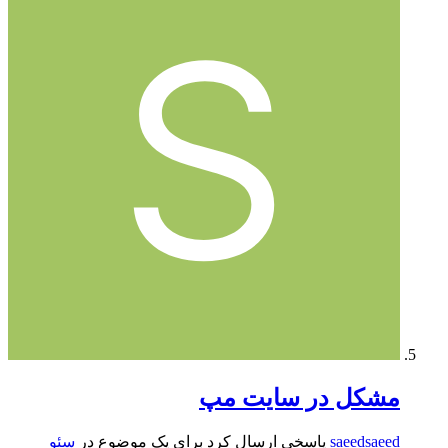
مشکل در سایت مپ
saeedsaeed
پاسخی ارسال کرد برای یک موضوع در
سئو