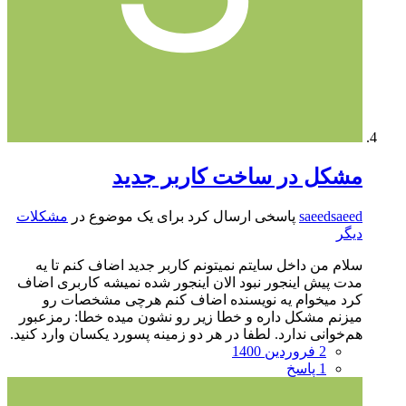
مشکل در ساخت کاربر جدید
saeedsaeed
پاسخی ارسال کرد برای یک موضوع در
مشکلات
دیگر
سلام من داخل سایتم نمیتونم کاربر جدید اضاف کنم تا یه
مدت پیش اینجور نبود الان اینجور شده نمیشه کاربری اضاف
کرد میخوام یه نویسنده اضاف کنم هرچی مشخصات رو
میزنم مشکل داره و خطا زیر رو نشون میده خطا: رمزعبور
هم‌خوانی ندارد. لطفا در هر دو زمینه پسورد یکسان وارد کنید.
2 فروردین 1400
1 پاسخ