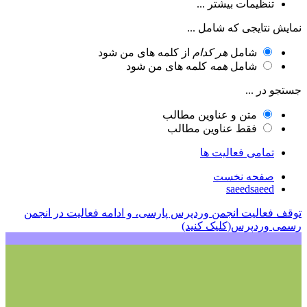
تنظیمات بیشتر ...
نمایش نتایجی که شامل ...
شامل
هر کدام
از کلمه های من شود
شامل
همه
کلمه های من شود
جستجو در ...
متن و عناوین مطالب
فقط عناوین مطالب
تمامی فعالیت ها
صفحه نخست
saeedsaeed
توقف فعالیت انجمن وردپرس پارسی، و ادامه فعالیت در انجمن
رسمی وردپرس(کلیک کنید)