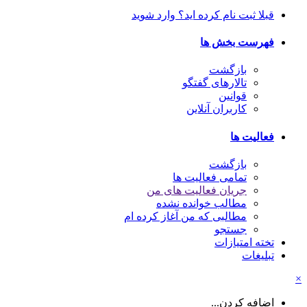
قبلا ثبت نام کرده اید؟ وارد شوید
فهرست بخش ها
بازگشت
تالارهای گفتگو
قوانین
کاربران آنلاین
فعالیت ها
بازگشت
تمامی فعالیت ها
جریان فعالیت های من
مطالب خوانده نشده
مطالبی که من آغاز کرده ام
جستجو
تخته امتیازات
تبلیغات
×
اضافه کردن...