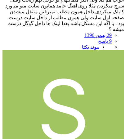
سرچ میکردن مثلا روی آهنگ حامد همایون سایت منو میاورد
کلیلک میکردی داخل همون مطلب نمیرفتن منتقل میشدن
صفحه اول سایت ولی همون مطلب از داخل سایت درست
بود - یا اگه این مشکل باشه بعدا لینک ها داخل گوگل درست
میشه ؟
29 بهمن 1396
9 پاسخ
پیوند یکتا