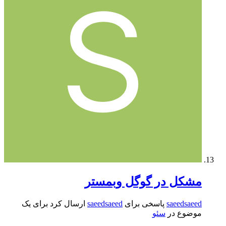
مشکل در گوگل وبمستر
saeedsaeed
پاسخی برای
saeedsaeed
ارسال کرد برای یک
موضوع در
سئو