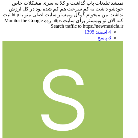
نمیشد تبلیغات پاپ گذاشت و کلا یه سری مشکلات خاص
خودشو داشت یه کم سرعت هم کم شده بود در کل ارزش
نداشت من میخوام گوگل وبمستر سایت اصلی منو با http ثبت
کنه الان تو وبمستر برای سایت https زده Monitor the Google
Search traffic to https://newmusicfa.ir
4 اسفند 1395
8 پاسخ