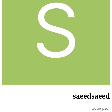
saeedsaeed
عضو سایت