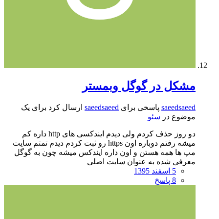
مشکل در گوگل وبمستر
saeedsaeed
پاسخی برای
saeedsaeed
ارسال کرد برای یک
موضوع در
سئو
دو روز حذف کردم ولی دیدم ایندکسی های http داره کم
میشه رفتم دوباره اون https رو ثبت کردم دیدم تمتم سایت
مپ ها همه هستن و اون داره ایندکس میشه چون به گوگل
معرفی شده به عنوان سایت اصلی
5 اسفند 1395
8 پاسخ