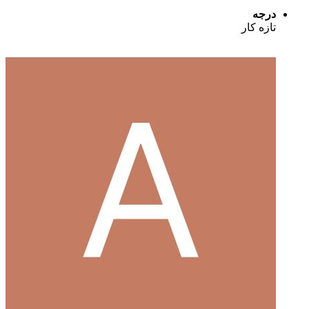
درجه
تازه کار