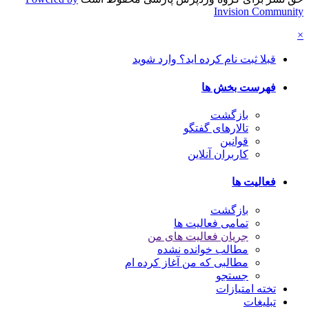
Invision Community
×
قبلا ثبت نام کرده اید؟ وارد شوید
فهرست بخش ها
بازگشت
تالارهای گفتگو
قوانین
کاربران آنلاین
فعالیت ها
بازگشت
تمامی فعالیت ها
جریان فعالیت های من
مطالب خوانده نشده
مطالبی که من آغاز کرده ام
جستجو
تخته امتیازات
تبلیغات