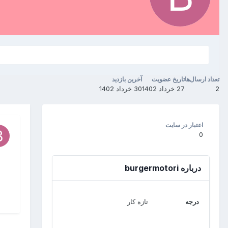
تعداد ارسال‌ها
تاریخ عضویت
آخرین بازدید
2
27 خرداد 1402
30 خرداد 1402
اعتبار در سایت
0
درباره burgermotori
درجه
تازه کار