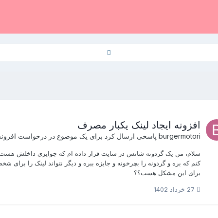
افزونه ایجاد لینک یکبار مصرف
burgermotori
پاسخی ارسال کرد برای یک موضوع در
درخواست افزونه
سلام، من یک گردونه شانس در سایت قرار داده ام که جوایزی داخلش هست. ب
کنم که بره و گردونه را بچرخونه و جایزه ببره و دیگر نتواند لینک را برای ش
برای این مشکل هست؟؟
27 خرداد 1402