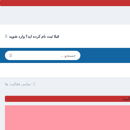
قبلا ثبت نام کرده اید؟ وارد شوید
تمامی فعالیت ها
نید)