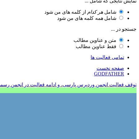
نمایش نتایجی که شامل ...
شامل
هر کدام
از کلمه های من شود
شامل
همه
کلمه های من شود
جستجو در ...
متن و عناوین مطالب
فقط عناوین مطالب
تمامی فعالیت ها
صفحه نخست
GODFATHER
توقف فعالیت انجمن وردپرس پارسی، و ادامه فعالیت در انجمن رسم