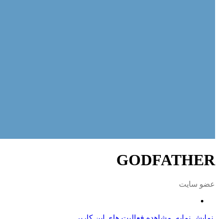
GODFATHER
عضو سایت
نمایش نمایه
مشاهده فعالیت های این کاربر