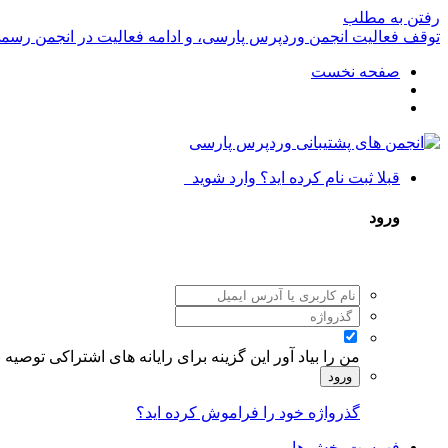
رفتن به مطلب
توقف فعالیت انجمن وردپرس پارسی، و ادامه فعالیت در انجمن رسم
صفحه نخست
قبلا ثبت نام کرده اید؟ وارد شوید
ورود
من را بیاد آور
این گزینه برای رایانه های اشتراکی توصیه
ورود
گذرواژه خود را فراموش کرده اید؟
فهرست بخش ها