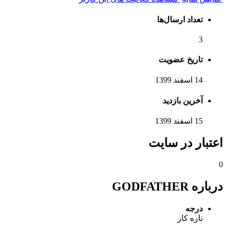
تعداد ارسال‌ها
3
تاریخ عضویت
14 اسفند 1399
آخرین بازدید
15 اسفند 1399
اعتبار در سایت
0
درباره GODFATHER
درجه
تازه کار