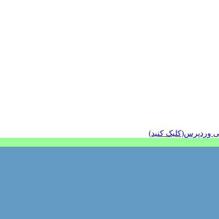
ی وردپرس(کلیک کنید)