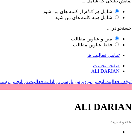
نمایش نتایجی که شامل ...
شامل
هر کدام
از کلمه های من شود
شامل
همه
کلمه های من شود
جستجو در ...
متن و عناوین مطالب
فقط عناوین مطالب
تمامی فعالیت ها
صفحه نخست
ALI DARIAN
توقف فعالیت انجمن وردپرس پارسی، و ادامه فعالیت در انجمن رسم
ALI DARIAN
عضو سایت