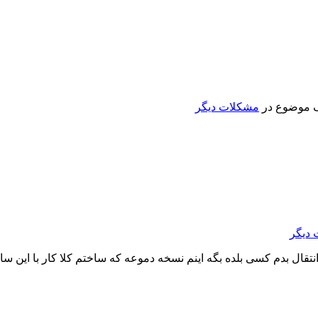
ک موضوع در
مشکلات دیگر
دیگر
نتقال بدم کسی بلده بگه اینم نسخه دموعه که ساختم کلا کار با این س