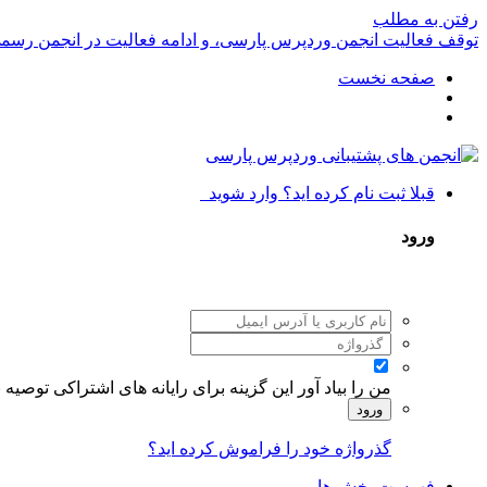
رفتن به مطلب
توقف فعالیت انجمن وردپرس پارسی، و ادامه فعالیت در انجمن رسم
صفحه نخست
قبلا ثبت نام کرده اید؟ وارد شوید
ورود
من را بیاد آور
این گزینه برای رایانه های اشتراکی توصیه
ورود
گذرواژه خود را فراموش کرده اید؟
فهرست بخش ها