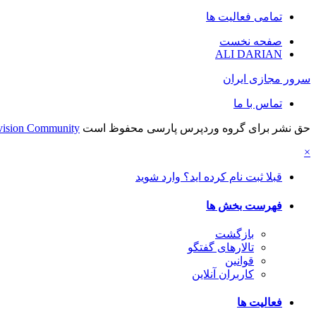
تمامی فعالیت ها
صفحه نخست
ALI DARIAN
سرور مجازی ایران
تماس با ما
حق نشر برای گروه وردپرس پارسی محفوظ است
vision Community
×
قبلا ثبت نام کرده اید؟ وارد شوید
فهرست بخش ها
بازگشت
تالارهای گفتگو
قوانین
کاربران آنلاین
فعالیت ها