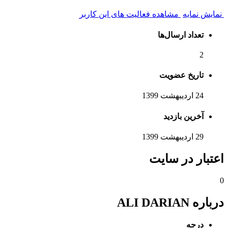
نمایش نمایه
مشاهده فعالیت های این کاربر
تعداد ارسال‌ها
2
تاریخ عضویت
24 اردیبهشت 1399
آخرین بازدید
29 اردیبهشت 1399
اعتبار در سایت
0
درباره ALI DARIAN
درجه