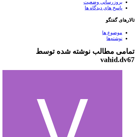
بروزرسانی وضعیت
پاسخ های دیدگاه ها
تالارهای گفتگو
موضوع ها
نوشته‌ها
تمامی مطالب نوشته شده توسط
vahid.dv67