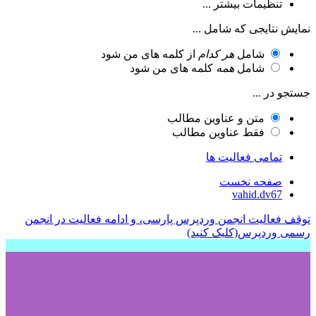
تنظیمات بیشتر ...
نمایش نتایجی که شامل ...
شامل
هر کدام
از کلمه های من شود
شامل
همه
کلمه های من شود
جستجو در ...
متن و عناوین مطالب
فقط عناوین مطالب
تمامی فعالیت ها
صفحه نخست
vahid.dv67
توقف فعالیت انجمن وردپرس پارسی، و ادامه فعالیت در انجمن
رسمی وردپرس(کلیک کنید)