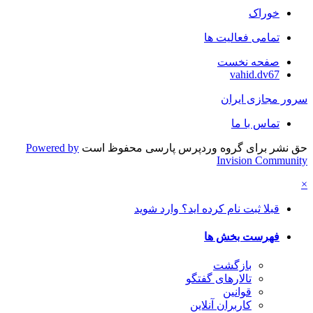
خوراک
تمامی فعالیت ها
صفحه نخست
vahid.dv67
سرور مجازی ایران
تماس با ما
حق نشر برای گروه وردپرس پارسی محفوظ است
Powered by
Invision Community
×
قبلا ثبت نام کرده اید؟ وارد شوید
فهرست بخش ها
بازگشت
تالارهای گفتگو
قوانین
کاربران آنلاین